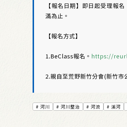
【報名日期】即日起受理報名，20
滿為止。
【報名方式】
1.BeClass報名。
https://reur
2.親自至荒野新竹分會(新竹市
河川
河川整治
河流
溪河