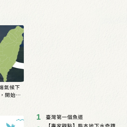
「極端氣候下
，開始報
臺灣第一個魚道
【專家觀點】熊本地下水奇蹟