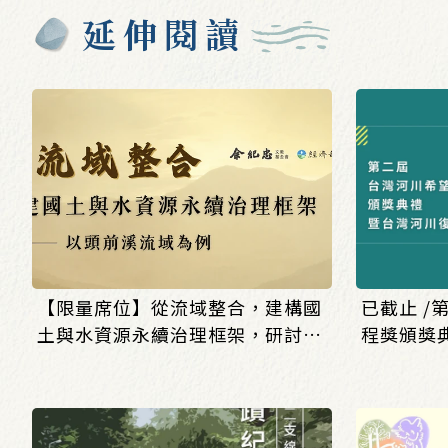
延伸閱讀
【限量席位】從流域整合，建構國
已截止 
土與水資源永續治理框架，研討會
程獎頒獎
開始報名!!
壇」報名開