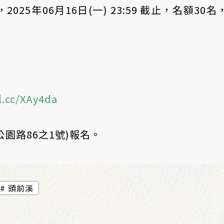
25年06月16日(一) 23:59 截止，名額30名
l.cc/XAy4da
公園路86之1號)報名。
頭前溪