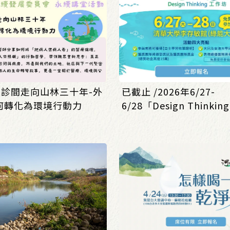
從診間走向山林三十年-外
已截止 /2026年6/27-
何轉化為環境行動力
6/28「Design Thinkin
坊」報名開始囉!