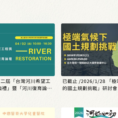
/第二屆「台灣河川希望工
已截止 /2026/1/28 
典禮」暨「河川復育論
的國土規劃挑戰」研討會
始!
名!