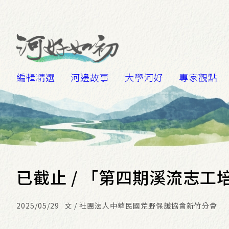
編輯精選
河邊故事
大學河好
專家觀點
已截止 / 「第四期溪流志工
2025/05/29
文 / 社團法人中華民國荒野保護協會新竹分會