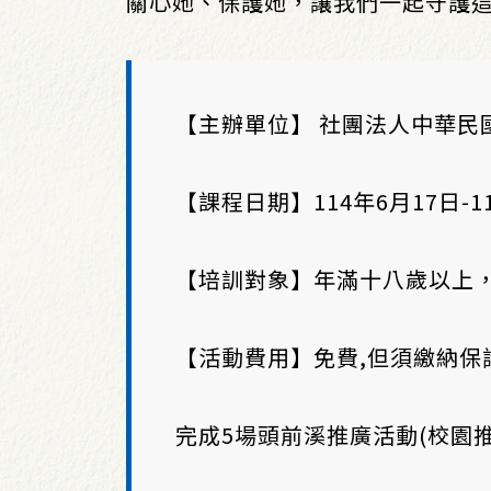
關心她、保護她，讓我們一起守護這條
【主辦單位】 社團法人中華民
【課程日期】114年6月17日-1
【培訓對象】年滿十八歲以上，
【活動費用】免費,但須繳納保證
完成5場頭前溪推廣活動(校園