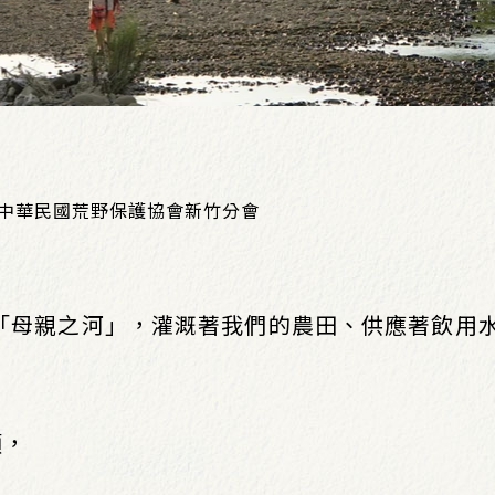
人中華民國荒野保護協會新竹分會
「母親之河」，灌溉著我們的農田、供應著飲用
類，