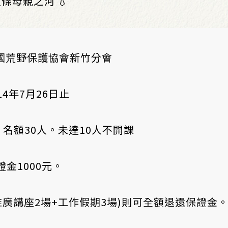
母親之河 💧
國荒野保護協會新竹分會
14年7月26日止
名額30人。未達10人不開課
金1000元。
推廣講座2場+工作假期3場)則可全額退還保證金