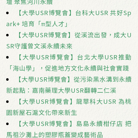
壇 聚焦河川永續
【大學USR博覽會】台科大USR 共好Sp
ark+ 培育「π型人才」
【大學USR博覽會】從溪流出發，成大U
SR守護曾文溪永續未來
【大學USR博覽會】台北大學USR推動
「海山學」，促進地方文化永續與社會實踐
【大學USR博覽會】從污染黑水溝到永續
新起點：嘉南藥理大學USR翻轉二仁溪
【大學USR博覽會】龍華科大USR 為桃
園新屋石滬文化帶來新生
【大學USR博覽會】島島永續柑仔店 把
馬祖沙灘上的塑膠瓶蓋變成藝術品