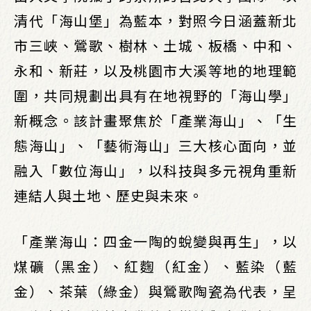
清代「海山堡」為藍本，對照今日涵蓋新北
市三峽、鶯歌、樹林、土城、板橋、中和、
永和、新莊，以及桃園市大溪等地的地理範
圍，共同規劃出具有在地視野的「海山學」
新概念。該計畫聚焦於「產業海山」、「生
態海山」、「藝術海山」三大核心面向，並
融入「數位海山」，以科技與多元視角重新
連結人與土地、歷史與未來。
「產業海山：四金一陶的蛻變與再生」，以
煤礦（黑金）、紅麴（紅金）、藍染（藍
金）、茶葉（綠金）與鶯歌陶瓷為代表，呈