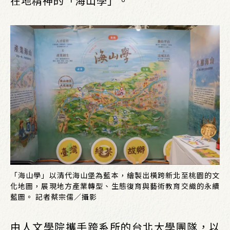
在地精神的「海山學」。
「海山學」以清代海山堡為藍本，繪製出橫跨新北至桃園的文
化地圖，展現地方產業轉型、生態復育與藝術教育交織的永續
藍圖。 記者蔡宗儒／攝影
由人文學院攜手跨系所的台北大學團隊，以