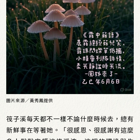
圖片來源／黃秀鳳提供
筏子溪每天都不一樣不論什麼時候去，總有
新鮮事在等著她。「很感恩、很感謝有這麼