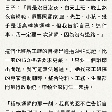
日子：「真是沒日沒夜，白天上班，晚上熬
夜寫規範，還要照顧家 庭、先生、小孩。幾
乎是超高轉速運轉。但我告訴自己：這件
事，我一定要一 次就過，因為沒有退路。」
這個化粧品工廠的目標是通過GMP認證，比
一般的ISO標準要求更嚴，「只要一個環節
出問題，就可能無法通過。」她找來工研院
的專家協助輔導，整合物料、工務、生產部
門到行政系統，帶領全廠同仁一起拚。
「稽核通過的那一刻，我真的忍不住告訴自