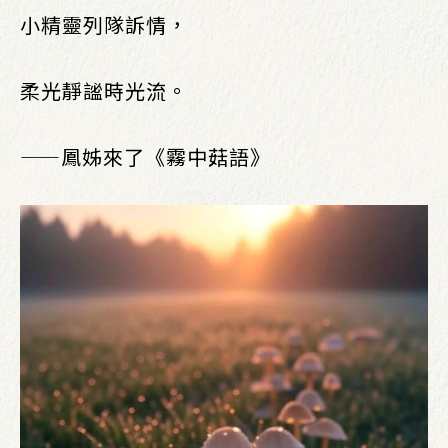
小精靈列隊訴情，
柔光靜謐時光流。
——鳳姊來了《霧中菇語》