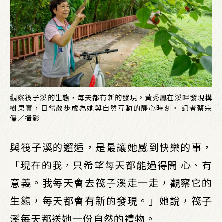
觀察筏子溪的生態，每天都有新的發現。黃秀鳳在溪畔發現構
樹果實，日常散步成為她與自然互動的靜心時刻。 記者蔡宗
儒／攝影
與筏子溪的邂逅，是最讓她感到快樂的事，
「現在的我，只希望每天都能過得開 心、有
意義。我每天會去筏子溪走一走，觀察它的
生態，每天都會有新的發現。」她說，筏子
溪每天都送她一份自然的禮物。