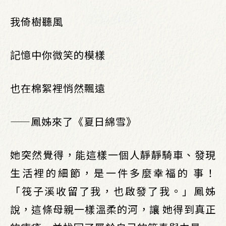
我倚樹聽風
記憶中你微笑的模樣
也在棉絮裡悄然飄遠
——鳳姊來了《夏日綿雪》
她突然覺得，能這樣一個人靜靜騎車、發現
生活裡的細節，是一件多麼幸福的 事！
「筏子溪收留了我，也啟發了我。」鳳姊
說，這條母親一樣溫柔的河，讓 她得到真正