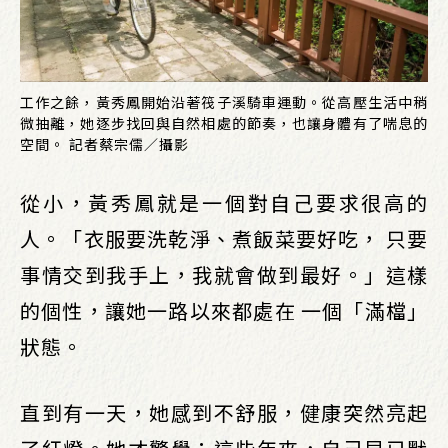
工作之餘，黃秀鳳開始沿著筏子溪騎車運動。從高壓生活中稍
微抽離，她逐步找回與自然相處的節奏，也讓身體有了喘息的
空間。 記者蔡宗儒／攝影
從小，黃秀鳳就是一個對自己要求很高的
人。「衣服要洗乾淨、煮飯菜要好吃， 只要
事情交到我手上，我就會做到最好。」這樣
的個性，讓她一路以來都處在 一個「滿檔」
狀態。
直到有一天，她感到不舒服，健康突然亮起