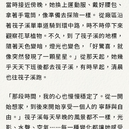
當時接近傍晚，她換上運動服、戴好腰包、
拿著手電筒，像準備去探險一樣。 從廠區沿
著筏子溪單車道騎到環中路，時不時停下來
觀察花草植物。不久，到 了筏子溪的地標，
隨著天色變暗，燈光也變色，「好驚喜，就
像突然發現了一顆星星。」從那天起，她幾
乎天天下班後都去筏子溪，有時早起，清晨
也往筏子溪跑。
「那段時間，我的心也慢慢穩定了。從一開
始想家，到後來開始享受一個人的 寧靜與自
由。」筏子溪每天早晚的風景都不一樣，光
影、水聲、空氣……每一種變化都讓她感受