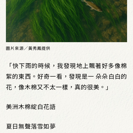
圖片來源／黃秀鳳提供
「快下雨的時候，我發現地上飄著好多像棉
絮的東西。好奇一看，發現是一 朵朵白白的
花，像木棉又不太一樣，真的很美。」
美洲木棉綻白花語
夏日無聲落雪如夢