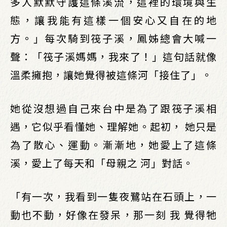
多人默默守護這條溪流，這裡的環境與生
態，讓我能有這樣一個安心又自在的地
方。」每次騎到筏子溪，鳳姊總會大喊一
聲：「筏子溪媽媽，我來了！」這句話就像
溫柔擁抱，讓她覺得被這條河「接住了」。
她從沒想過自己來台中是為了跟筏子溪相
遇，它似乎看懂她、理解她。起初， 她只是
為了散心、運動。漸漸地，她愛上了這條
溪，愛上了每天和「母親之 河」對話。
「有一次，我看到一隻夜鷺站在石頭上，一
動也不動，好像在發呆，那一刻 我 覺得牠