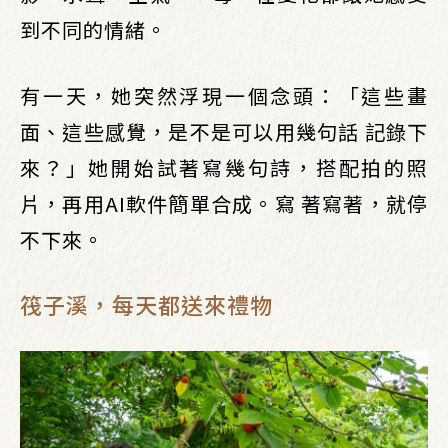
到不同的情緒。
有一天，她突然浮現一個念頭：「這些畫
面、這些感覺，是不是可以用幾句話 記錄下
來？」她開始試著寫幾句詩，搭配拍的照
片，再用AI軟件簡單合成。寫 著寫著，就停
不下來。
筏子溪，每天都送來禮物