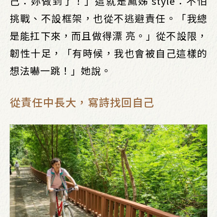
己：妳做到了！」這就是鳳姊 style：不怕
挑戰、不設框架，也從不逃避責任。「我總
是能扛下來，而且做得漂 亮。」從不設限，
韌性十足，「有時候，我也會被自己這樣的
想法嚇一跳！」她說。
從責任中長大，寫詩找回自己