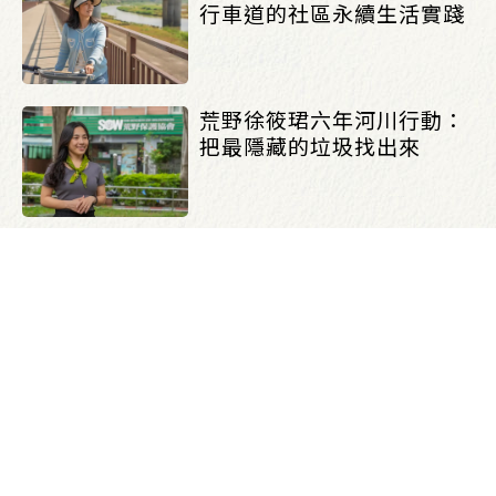
行車道的社區永續生活實踐
荒野徐筱珺六年河川行動：
把最隱藏的垃圾找出來
跟著陳獻博士看看日本河
川：工程與生態如何共存？
舊港島食物森林 種植台灣原
生的保育植物