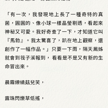
「有一次，我發現地上長了一種奇特的真
菌，圓圓的、像小球一樣晶瑩剔透，看起來
神秘又可愛。我好奇查了一下，才知道它叫
『馬勃』。我太驚喜了，趴在地上觀察，還
創作了一幅作品。」只要一下雨，隔天鳳姊
就會到筏子溪報到， 看看是不是又有新的生
命冒出來。
晨霧繚繞菇兒笑，
露珠閃爍草低搖，