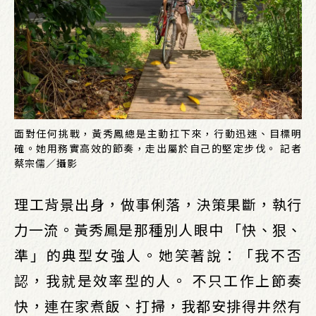
面對任何挑戰，黃秀鳳總是主動扛下來，行動迅速、目標明
確。她用務實高效的節奏，走出屬於自己的堅定步伐。 記者
蔡宗儒／攝影
理工背景出身，做事俐落，決策果斷，執行
力一流。黃秀鳳是那種別人眼中 「快、狠、
準」的典型女強人。她笑著說：「我不否
認，我就是效率型的人。 不只工作上節奏
快，連在家煮飯、打掃，我都安排得井然有