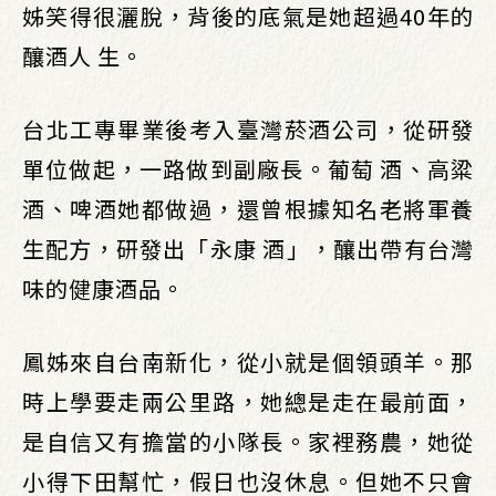
姊笑得很灑脫，背後的底氣是她超過40年的
釀酒人 生。
台北工專畢業後考入臺灣菸酒公司，從研發
單位做起，一路做到副廠長。葡萄 酒、高粱
酒、啤酒她都做過，還曾根據知名老將軍養
生配方，研發出「永康 酒」，釀出帶有台灣
味的健康酒品。
鳳姊來自台南新化，從小就是個領頭羊。那
時上學要走兩公里路，她總是走在最前面，
是自信又有擔當的小隊長。家裡務農，她從
小得下田幫忙，假日也沒休息。但她不只會