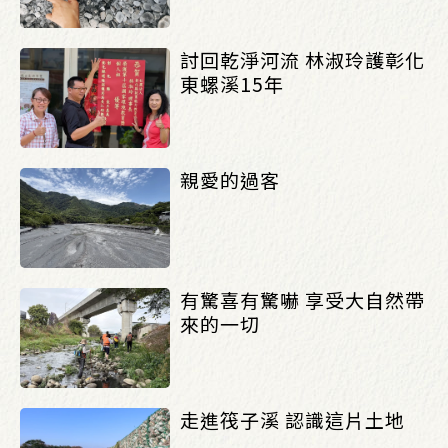
討回乾淨河流 林淑玲護彰化
東螺溪15年
親愛的過客
有驚喜有驚嚇 享受大自然帶
來的一切
走進筏子溪 認識這片土地