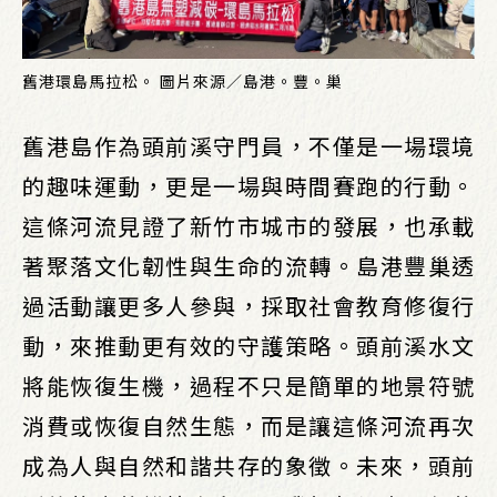
舊港環島馬拉松。 圖片來源／島港。豐。巢
舊港島作為頭前溪守門員，不僅是一場環境
的趣味運動，更是一場與時間賽跑的行動。
這條河流見證了新竹市城市的發展，也承載
著聚落文化韌性與生命的流轉。島港豐巢透
過活動讓更多人參與，採取社會教育修復行
動，來推動更有效的守護策略。頭前溪水文
將能恢復生機，過程不只是簡單的地景符號
消費或恢復自然生態，而是讓這條河流再次
成為人與自然和諧共存的象徵。未來，頭前