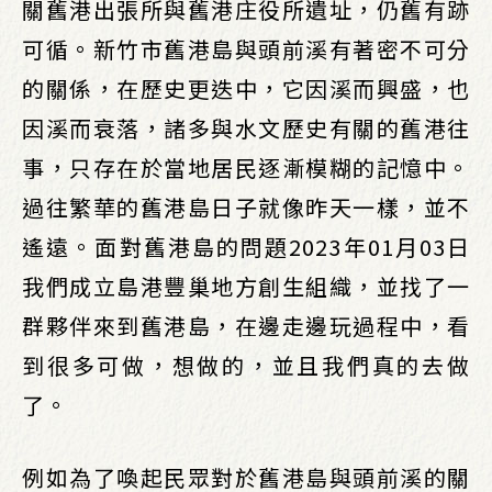
關舊港出張所與舊港庄役所遺址，仍舊有跡
可循。新竹市舊港島與頭前溪有著密不可分
的關係，在歷史更迭中，它因溪而興盛，也
因溪而衰落，諸多與水文歷史有關的舊港往
事，只存在於當地居民逐漸模糊的記憶中。
過往繁華的舊港島日子就像昨天一樣，並不
遙遠。面對舊港島的問題2023年01月03日
我們成立島港豐巢地方創生組織，並找了一
群夥伴來到舊港島，在邊走邊玩過程中，看
到很多可做，想做的，並且我們真的去做
了。
例如為了喚起民眾對於舊港島與頭前溪的關