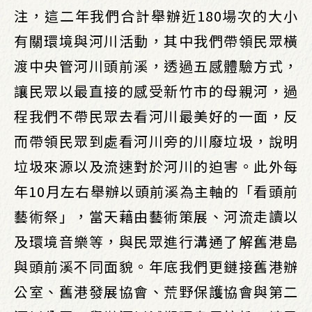
注，這二年我們合計舉辦近180場次的大小
有關環境與河川活動，其中我們帶領民眾橫
渡中央管河川頭前溪，透過五感體驗方式，
讓民眾以最直接的感受新竹市的母親河，過
程我們不帶民眾去看河川最美好的一面，反
而帶領民眾到處看河川旁的川廢垃圾，說明
垃圾來源以及流速對於河川的迫害。此外每
年10月左右舉辦以頭前溪為主軸的「看頭前
藝術祭」，當天藉由藝術策展、河流走讀以
及環境音樂等，與民眾進行溝通了解舊港島
與頭前溪不同面貌。年底我們更鏈接舊港辦
公室、舊港發展協會、荒野保護協會與第二