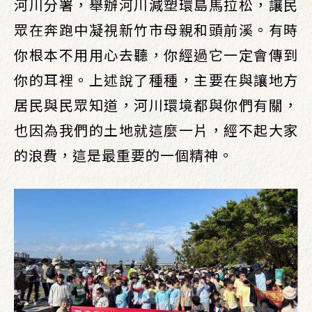
河川分署，舉辦河川減塑環島馬拉松，讓民
眾在奔跑中凝視新竹市母親和頭前溪。有時
你根本不用用心去聽，你經過它一定會傳到
你的耳裡。上述說了種種，主要在與讓地方
居民與民眾知道，河川環境都與你們有關，
也因為我們的土地就這麼一片，經不起大家
的浪費，這是最重要的一個精神。