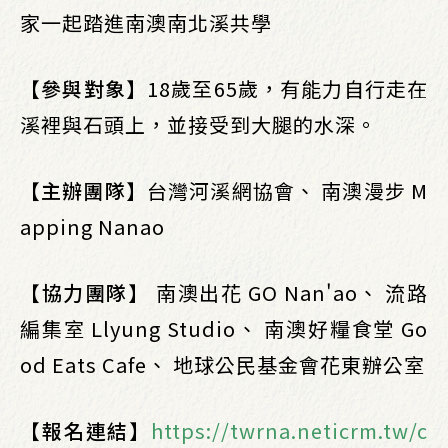
家一起踏進南澳南北溪共學
【參與對象】
18歲至65歲，有能力自行走在
溪裡與石頭上，並接受到大腿的水深。
【主辦團隊】
台灣河溪網協會、 南澳漫步 M
apping Nanao
【協力團隊】
南澳出花 GO Nan'ao、 流路
編集室 Llyung Studio、 南澳好糧食堂 Go
od Eats Cafe、 地球公民基金會花東辦公室
【報名連結】
https://twrna.neticrm.tw/c