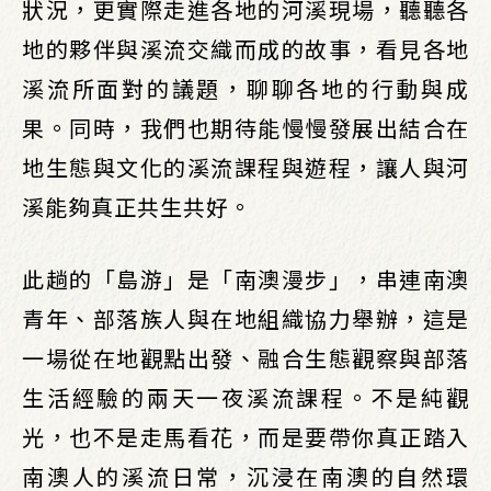
狀況，更實際走進各地的河溪現場，聽聽各
地的夥伴與溪流交織而成的故事，看見各地
溪流所面對的議題，聊聊各地的行動與成
果。同時，我們也期待能慢慢發展出結合在
地生態與文化的溪流課程與遊程，讓人與河
溪能夠真正共生共好。
此趟的「島游」是「南澳漫步」，串連南澳
青年、部落族人與在地組織協力舉辦，這是
一場從在地觀點出發、融合生態觀察與部落
生活經驗的兩天一夜溪流課程。不是純觀
光，也不是走馬看花，而是要帶你真正踏入
南澳人的溪流日常，沉浸在南澳的自然環