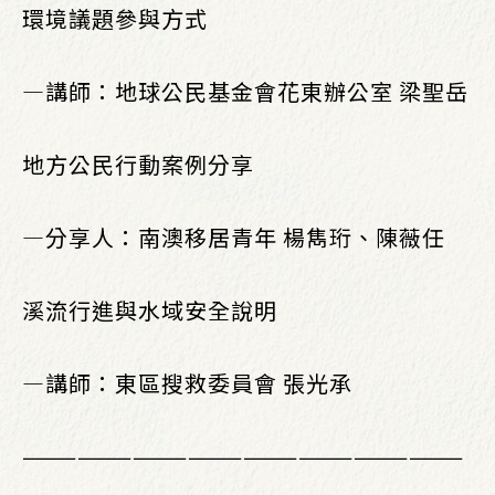
環境議題參與方式
—講師：地球公民基金會花東辦公室 梁聖岳
地方公民行動案例分享
—分享人：南澳移居青年 楊雋珩、陳薇任
溪流行進與水域安全說明
—講師：東區搜救委員會 張光承
————————————————————————