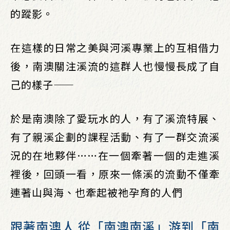
的蹤影。
在這樣的日常之美與河溪專業上的互相借力
後，南澳關注溪流的這群人也慢慢長成了自
己的樣子——
於是南澳除了愛玩水的人，有了溪流特展、
有了親溪企劃的課程活動、有了一群交流溪
況的在地夥伴……在一個牽著一個的走進溪
裡後，回頭一看，原來一條溪的流動不僅牽
連著山與海、也牽起被祂孕育的人們
跟著南澳人 從「南澳南溪」游到「南