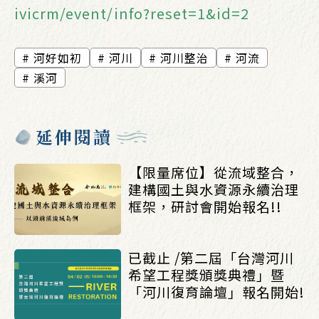
ivicrm/event/info?reset=1&id=2
河好如初
河川
河川整治
河流
溪河
延伸閱讀
【限量席位】從流域整合，
建構國土與水資源永續治理
框架，研討會開始報名!!
已截止 /第二屆「台灣河川
希望工程獎頒獎典禮」暨
「河川復育論壇」報名開始!