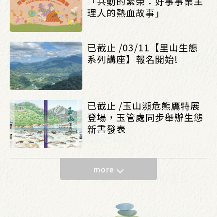
「共動的繁榮：好事事業主
理人的熱血故事」
已截止 /03/11【里山生態
系列講座】報名開始!
已截止 /玉山瀕危熊鷹特展
登場，玉管處同步舉辦生態
新書發表
more