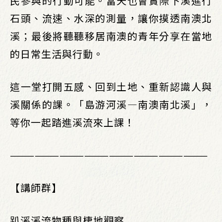
民參與的行動可能。當天也會實際下溪進行
石頭、流速、水深的測量，讓你摸透南澳北
溪；最後將聽聽移居南澳的青年分享在當地
的日常生活與行動。
這一堂打開五感、回到土地、重新認識人與
溪關係的課。「島游河溪—南澳南北溪」，
等你一起踏進溪流來上課！
————————————————————————
【講師群】
趴溪溪流物種與棲地觀察