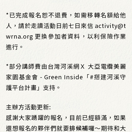
*已完成報名恕不退費，如需移轉名額給他
人，請於走讀活動日前七日來信 activity@t
wrna.org 更換參加者資料，以利保險作業
進行。
*部分講師費由台灣河溪網Ｘ 大亞電纜美麗
家園基金會 - Green Inside「#搭建河溪守
護平台計畫」支持。
主辦方活動更新:
感謝大家踴躍的報名，目前已經額滿，如果
還想報名的夥伴們就要
排候補
囉～期待和大