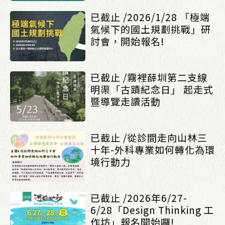
已截止 /2026/1/28 「極端
氣候下的國土規劃挑戰」研
討會，開始報名!
已截止 /霧裡薛圳第二支線
明渠「古蹟紀念日」 起走式
暨導覽走讀活動
已截止 /從診間走向山林三
十年-外科專業如何轉化為環
境行動力
已截止 /2026年6/27-
6/28「Design Thinking 工
作坊」報名開始囉!