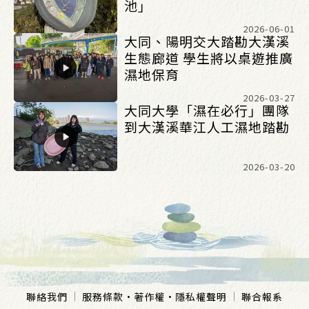
池」
2026-06-01
大同、陽明交大踏勘大漢溪
生態廊道 學生將以桌遊推廣
濕地保育
2026-03-27
大同大學「濕在必行」團隊
到大漢溪華江人工濕地踏勘
2026-03-20
聯絡我們
服務條款
·
著作權
·
隱私權聲明
聯合報系