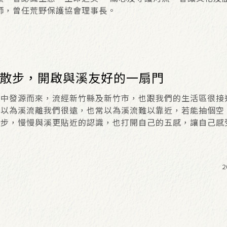
師，曾任荒野保護協會理事長。
散步，開啟與溪友好的一扇門
山中發源而來，流經新竹縣及新竹市，也跟我們的生活區很接
總以為溪流離我們很遠，也常以為溪流難以靠近，若能抽個空
散步，慢慢與溪更貼近的認識，也打開自己的五感，讓自己感
溪邊的鳥飛、草花，您會驚覺發現「頭前溪真美」，您會更愛
，因為頭前溪像一本書，溪畔散步就是打開這本書的第一頁，
閱讀這本大自然的無聲書。...
2