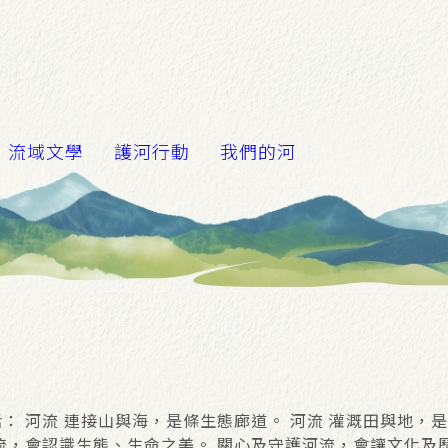
流域文學
護河行動
我們的河
： 河流 連接山與海，是條生態廊道。 河流 灌溉田與地，
流，會認識生態、生命之美。 關心及守護河流，會讓文化及