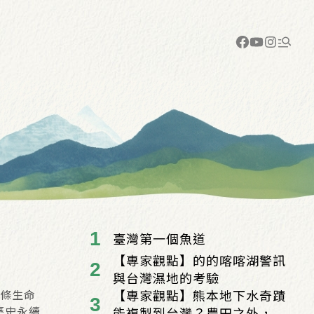
臺灣第一個魚道
【專家觀點】的的喀喀湖警訊
與台灣濕地的考驗
【專家觀點】熊本地下水奇蹟
是條生命
歷史永續
能複製到台灣？農田之外，...