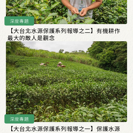
深度專題
【大台北水源保護系列報導之二】有機耕作
最大的敵人是觀念
深度專題
【大台北水源保護系列報導之一】保護水源