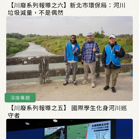
【川廢系列報導之六】新北市環保局：河川
垃圾減量，不是偶然
深度專題
【川廢系列報導之五】 國際學生化身河川巡
守者