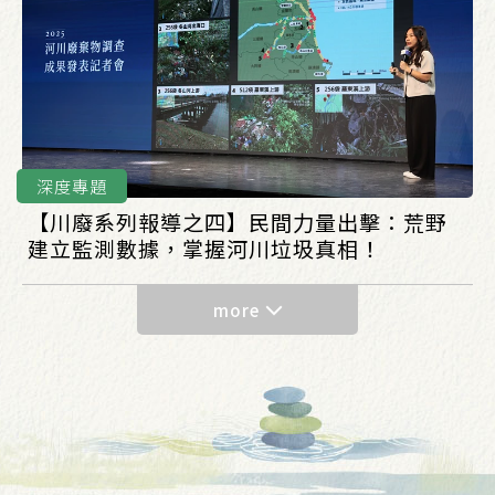
深度專題
【川廢系列報導之四】民間力量出擊：荒野
建立監測數據，掌握河川垃圾真相！
more