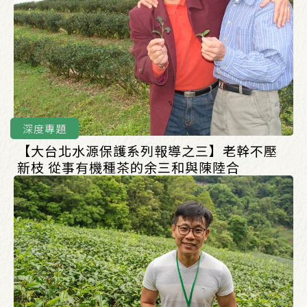
深度專題
【大台北水源保護系列報導之三】老幹不壓
新枝 從事有機種茶的余三和與陳陸合