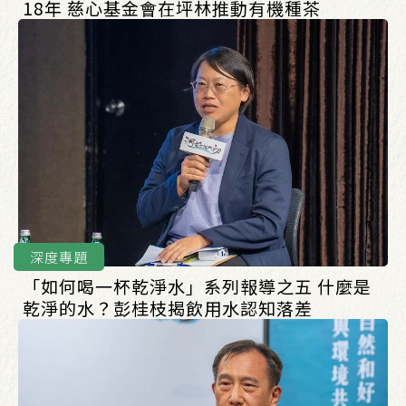
18年 慈心基金會在坪林推動有機種茶
深度專題
「如何喝一杯乾淨水」系列報導之五 什麼是
乾淨的水？彭桂枝揭飲用水認知落差