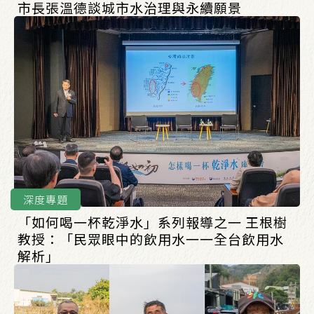
市長張溫德談城市水治理與永續願景
深度專題
「如何喝一杯乾淨水」系列報導之一 王根樹
教授：「民眾眼中的飲用水一一全台飲用水
解析」