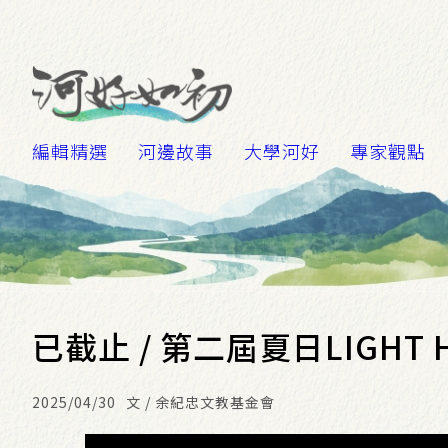
編輯精選
河邊故事
大學河好
專家觀點
已截止 / 第二屆夏日LIGHT
2025/04/30
文 / 余紀忠文教基金會