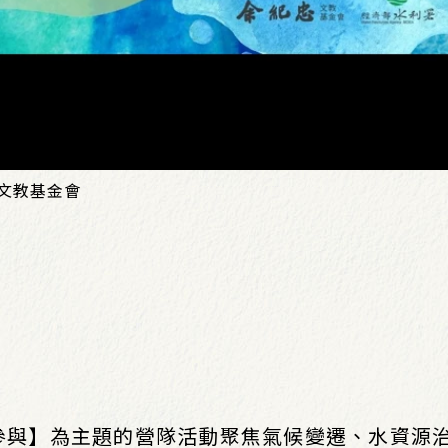
忠文教基金會
參與】為主題的營隊活動聚焦氣候變遷、水資源