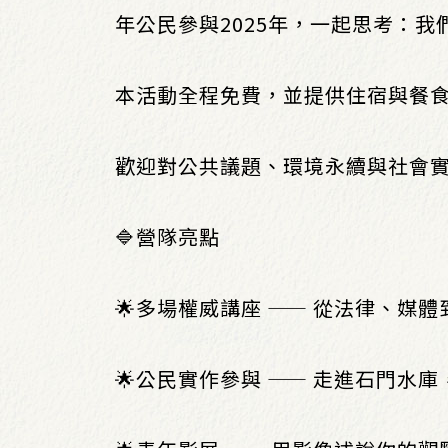
年公民參與2025年，一起思考：
本活動全程免費，並提供住宿與餐
歡迎對公共議題、環境永續與社會
🔷營隊亮點
🌟多場權威講座 —— 從法律、媒
🌟公民實作參與 —— 走進石門水