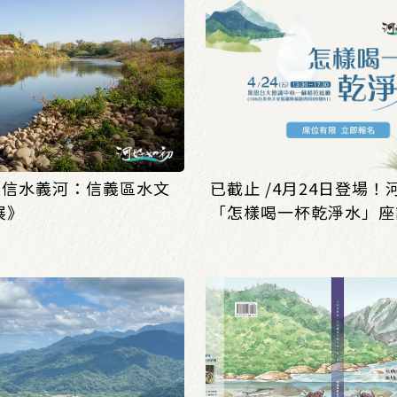
/《信水義河：信義區水文
已截止 /4月24日登場！
展》
「怎樣喝一杯乾淨水」座