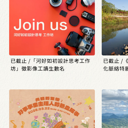
已截止 /「河好如初設計思考工作
已截止 
坊」徵影像工讀生數名
化脈絡特