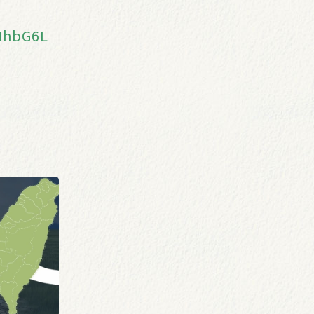
hMhbG6L