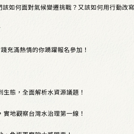
我們該如何面對氣候變遷挑戰？又該如何用行動改
食
實踐充滿熱情的你踴躍報名參加！
體到生態，全面解析水資源議題！
庫，實地觀察台灣水治理第一線！