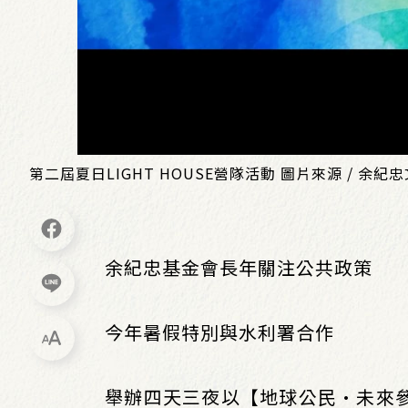
第二屆夏日LIGHT HOUSE營隊活動 圖片來源 / 余紀
余紀忠基金會長年關注公共政策
今年暑假特別與水利署合作
舉辦四天三夜以【地球公民•未來