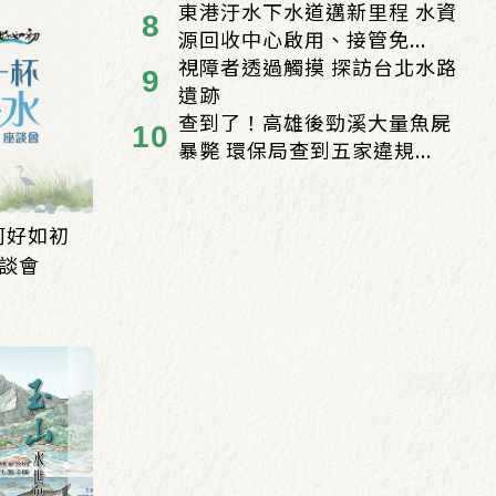
東港汙水下水道邁新里程 水資
源回收中心啟用、接管免...
視障者透過觸摸 探訪台北水路
遺跡
查到了！高雄後勁溪大量魚屍
暴斃 環保局查到五家違規...
河好如初
談會