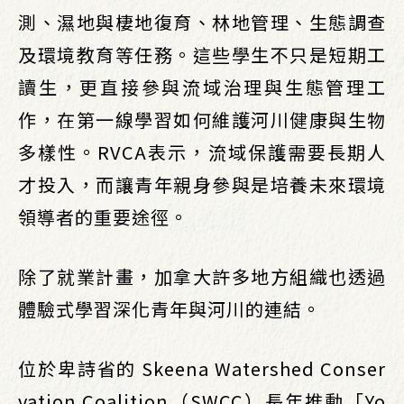
測、濕地與棲地復育、林地管理、生態調查
及環境教育等任務。這些學生不只是短期工
讀生，更直接參與流域治理與生態管理工
作，在第一線學習如何維護河川健康與生物
多樣性。RVCA表示，流域保護需要長期人
才投入，而讓青年親身參與是培養未來環境
領導者的重要途徑。
除了就業計畫，加拿大許多地方組織也透過
體驗式學習深化青年與河川的連結。
位於卑詩省的 Skeena Watershed Conser
vation Coalition（SWCC）長年推動「Yo