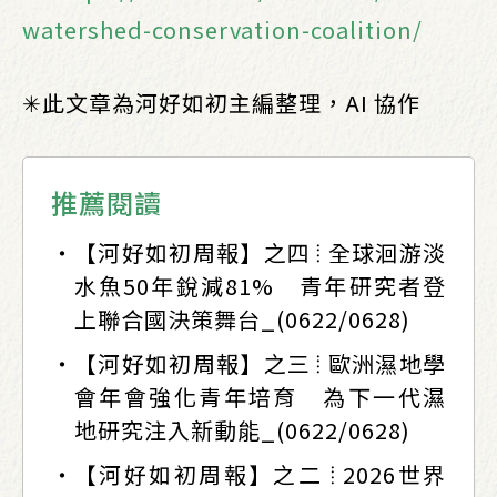
watershed-conservation-coalition/
✳︎此文章為河好如初主編整理，AI 協作
推薦閱讀
【河好如初周報】之四 ⦙ 全球洄游淡
水魚50年銳減81% 青年研究者登
上聯合國決策舞台_(0622/0628)
【河好如初周報】之三 ⦙ 歐洲濕地學
會年會強化青年培育 為下一代濕
地研究注入新動能_(0622/0628)
【河好如初周報】之二 ⦙ 2026世界