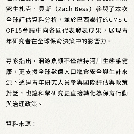
究生札克．貝斯（Zach Bess）參與了本次
全球評估資料分析，並於巴西舉行的CMS C
OP15會議中向各國代表發表成果，展現青
年研究者在全球保育決策中的影響力。
專家指出，洄游魚類不僅維持河川生態系健
康，更支撐全球數億人口糧食安全與生計來
源。透過青年研究人員參與國際評估與政策
對話，也讓科學研究更直接轉化為保育行動
與治理政策。
資料來源：