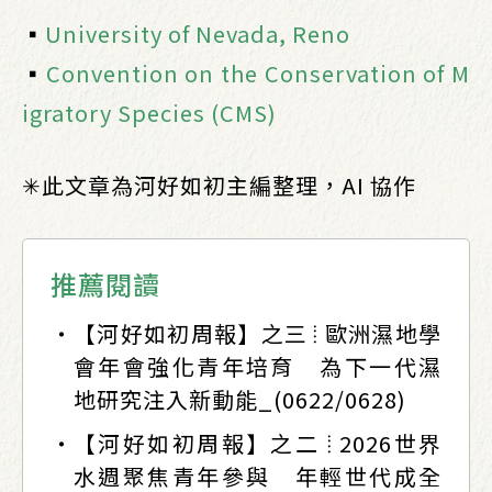
▪️
University of Nevada, Reno
▪️
Convention on the Conservation of M
igratory Species (CMS)
✳︎此文章為河好如初主編整理，AI 協作
推薦閱讀
【河好如初周報】之三 ⦙ 歐洲濕地學
會年會強化青年培育 為下一代濕
地研究注入新動能_(0622/0628)
【河好如初周報】之二 ⦙ 2026世界
水週聚焦青年參與 年輕世代成全