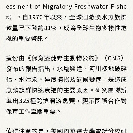
essment of Migratory Freshwater Fishe
s），自1970年以來，全球洄游淡水魚族群
數量已下降約81%，成為全球生物多樣性危
機的重要警訊。
這份由《保育遷徙野生動物公約》（CMS）
發布的報告指出，水壩興建、河川棲地破碎
化、水污染、過度捕撈及氣候變遷，是造成
魚類族群快速衰退的主要原因。研究團隊辨
識出325種跨境洄游魚類，顯示國際合作對
保育工作至關重要。
值得注意的是，美國內華達大學雷諾分校研