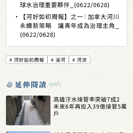
球水治理重要夥伴_(0622/0628)
【河好如初周報】之一 ⦙ 加拿大河川
永續新策略 讓青年成為治理主角_
(0622/0628)
河好如初周報
溪河
河流
延伸閱讀
高雄汙水接管率突破7成2
未來6年再投入39億接管5萬
戶