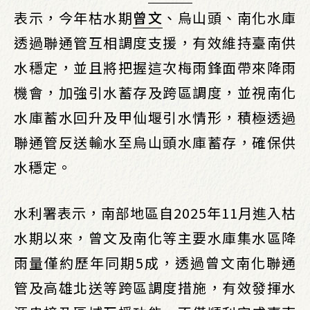
表示，今年枯水期
曾文
、烏山頭、南化水庫
透過聯通管互相調度支援，有效維持臺南供
水穩定，並且將把握這次梅雨鋒面帶來降雨
機會，加強引水蓄存及跨區調度，並視南化
水庫蓄水回升及甲仙堰引水情形，積極透過
聯通管反送輸水至烏山頭水庫蓄存，確保供
水穩定。
水利署表示，南部地區自2025年11月進入枯
水期以來，曾文及南化等主要水庫集水區降
雨量僅約歷年同期5成，透過曾文南化聯通
管及高雄北送等跨區調度措施，有效發揮水