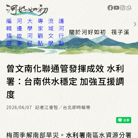
編
河
大
專
流
護
輯
邊
學
家
域
河
關於河好如初
筏子溪
精
故
河
觀
文
行
選
事
好
點
學
動
曾文南化聯通管發揮成效 水利
署：台南供水穩定 加強互援調
度
2026/06/07
記者江睿智／台北即時報導
梅雨季解南部旱災。
水利署
南區水資源分署