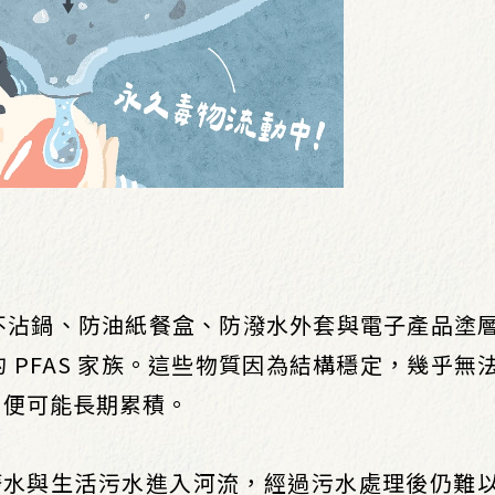
不沾鍋、防油紙餐盒、防潑水外套與電子產品塗
 PFAS 家族。這些物質因為結構穩定，幾乎無
，便可能長期累積。
業廢水與生活污水進入河流，經過污水處理後仍難