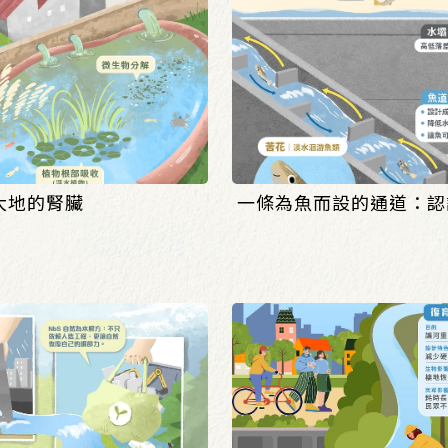
大地的腎臟
一條為魚而設的通道：認