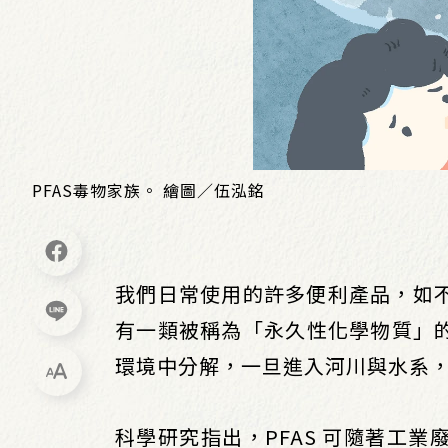
PFAS毒物家族。 繪圖／伍泓銘
我們日常使用的許多便利產品，如
有一類被稱為「永久性化學物質」的
環境中分解，一旦進入河川與水系
科學研究指出，PFAS 可隨著工