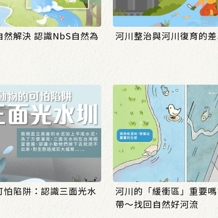
然解決 認識NbS自然為
河川整治與河川復育的差
可怕陷阱：認識三面光水
河川的「緩衝區」重要嗎
帶～找回自然好河流