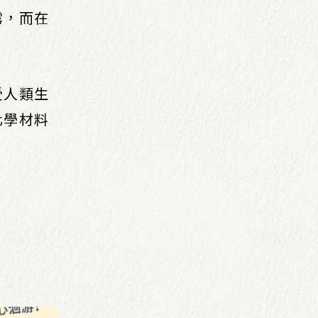
露，而在
受人類生
化學材料