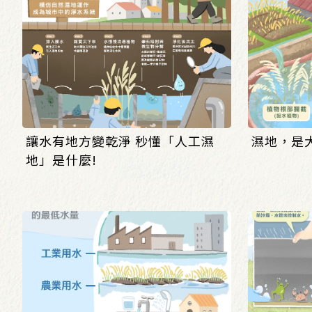
讓水有地方變乾淨 秒懂「人工濕
濕地，是
地」是什麼!