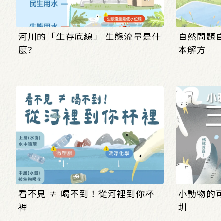
河川的「生存底線」 生態流量是什
自然問題自
麼?
本解方
看不見 ≠ 喝不到！從河裡到你杯
小動物的
裡
圳