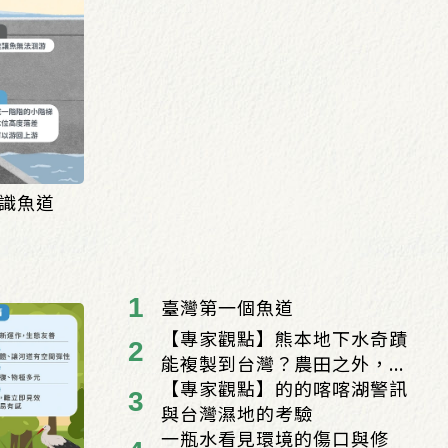
識魚道
臺灣第一個魚道
【專家觀點】熊本地下水奇蹟
能複製到台灣？農田之外，...
【專家觀點】的的喀喀湖警訊
與台灣濕地的考驗
一瓶水看見環境的傷口與修