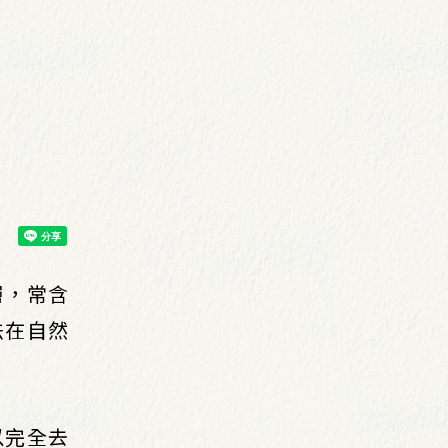
層，常含
法在自然
以完全去