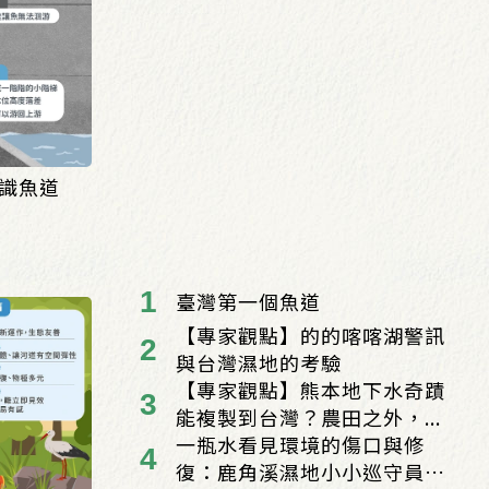
識魚道
臺灣第一個魚道
【專家觀點】的的喀喀湖警訊
與台灣濕地的考驗
【專家觀點】熊本地下水奇蹟
能複製到台灣？農田之外，...
一瓶水看見環境的傷口與修
復：鹿角溪濕地小小巡守員