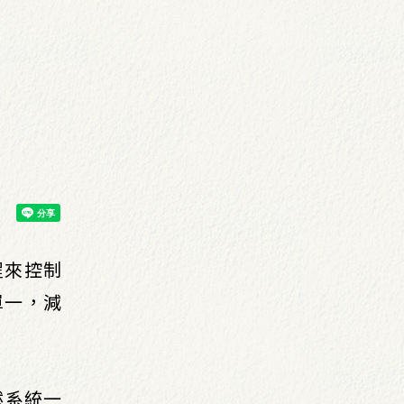
程來控制
單一，減
然系統一