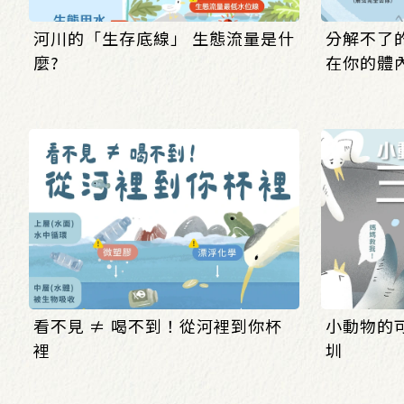
河川的「生存底線」 生態流量是什
分解不了
麼?
在你的體內
看不見 ≠ 喝不到！從河裡到你杯
小動物的
裡
圳