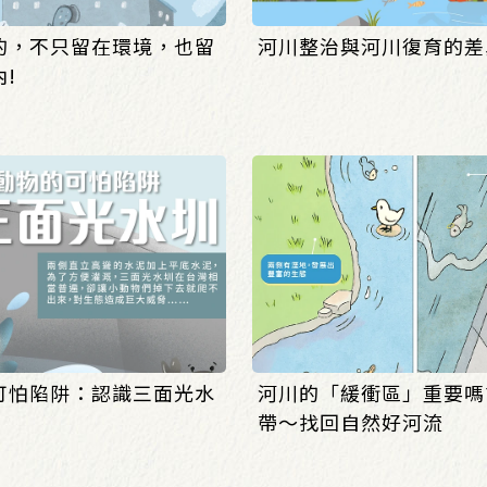
的，不只留在環境，也留
河川整治與河川復育的差
!
可怕陷阱：認識三面光水
河川的「緩衝區」重要嗎
帶～找回自然好河流