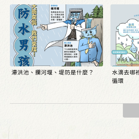
滯洪池、攔河堰、堤防是什麼？
水滴去哪裡
循環