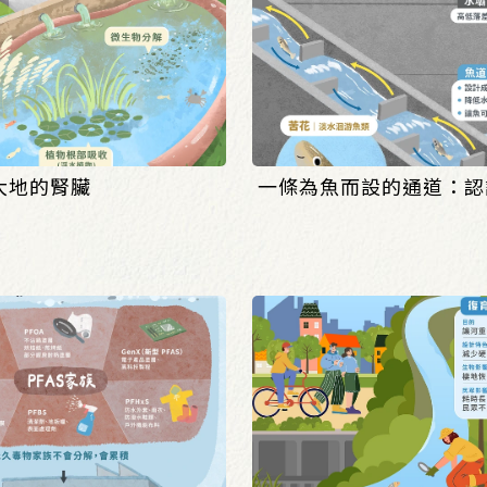
大地的腎臟
一條為魚而設的通道：認