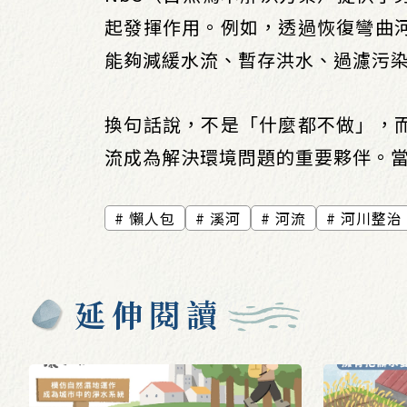
起發揮作用。例如，透過恢復彎曲
能夠減緩水流、暫存洪水、過濾污
換句話說，不是「什麼都不做」，
流成為解決環境問題的重要夥伴。
懶人包
溪河
河流
河川整治
延伸閱讀