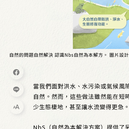
自然的問題自然解決 認識Nbs自然為本解方。 圖片設
當我們面對洪水、水污染或氣候風
自然。然而，這些做法雖然能在短
少生態棲地，甚至讓水流變得更急
NbS（自然為本解決方案）提供了