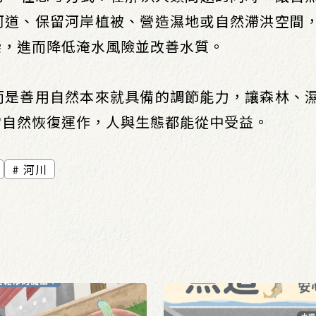
河道、保留河岸植被、營造濕地或自然滯洪空間
染，進而降低淹水風險並改善水質。
而是善用自然本來就具備的調節能力，讓森林、
當自然恢復運作，人與生態都能從中受益。
河川