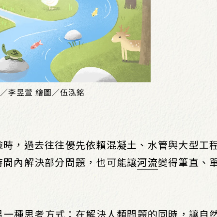
計／李昱萱 繪圖／伍泓銘
險時，過去往往優先依賴混凝土、水管與大型工
時間內解決部分問題，也可能讓
河流
變得筆直、
。
另一種思考方式：在解決人類問題的同時，讓自