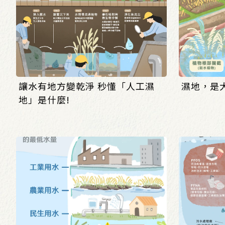
讓水有地方變乾淨 秒懂「人工濕
濕地，是
地」是什麼!