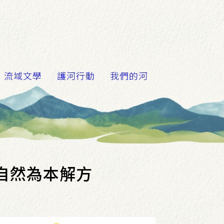
流域文學
護河行動
我們的河
S自然為本解方