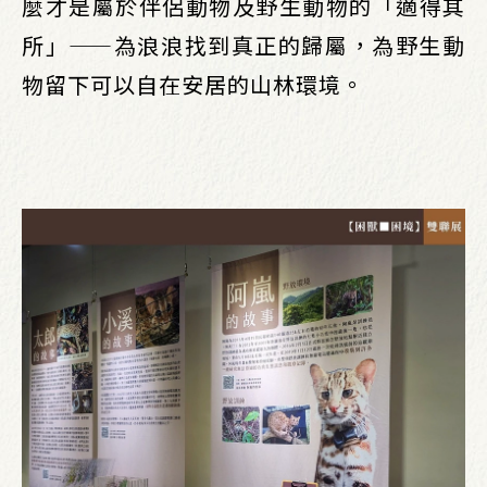
麼才是屬於伴侶動物及野生動物的「適得其
所」——為浪浪找到真正的歸屬，為野生動
物留下可以自在安居的山林環境。