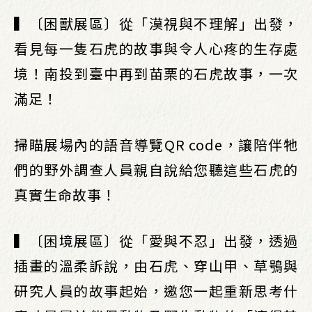
▍〔困獸展區〕從「漠視與不理解」出發，
看見每一隻石虎的故事與令人心疼的生存處
境！南投到臺中再到苗栗的石虎故事，一次
滿足！
掃瞄展場內的語音導覽QR code，讓陪伴牠
們的野外調查人員親自說給您聽這些石虎的
真實生命故事！
▍〔困境展區〕從「愛與不忍」出發，透過
插畫的溫柔訴說，由石虎、穿山甲、草鴞與
研究人員的故事起始，邀您一起重新思考什