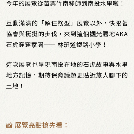
今年的展覽從苗栗竹南移師到南投水里啦！
互動滿滿的「解任務型」展覽以外，快跟著
協會與挺挺的步伐，來到這個觀光勝地AKA
石虎穿穿家園—— 林班道鐵路小學！
這次展覽也呈現南投在地的石虎故事與水里
地方記憶，期待保育議題更貼近旅人腳下的
土地！
📸 展覽亮點搶先看：