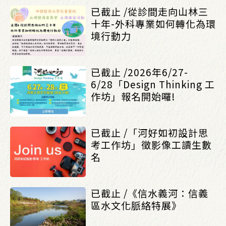
已截止 /從診間走向山林三
十年-外科專業如何轉化為環
境行動力
已截止 /2026年6/27-
6/28「Design Thinking 工
作坊」報名開始囉!
已截止 /「河好如初設計思
考工作坊」徵影像工讀生數
名
已截止 /《信水義河：信義
區水文化脈絡特展》