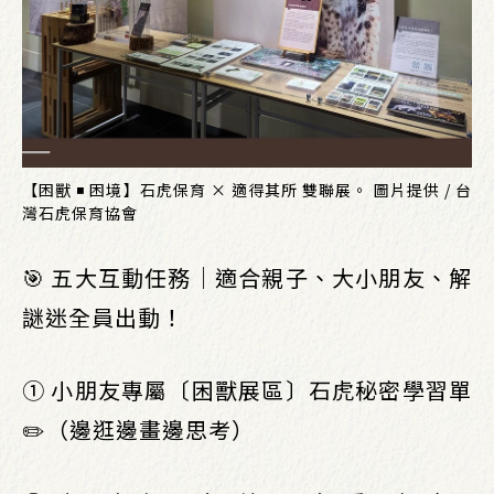
【困獸 ◾ 困境】石虎保育 × 適得其所 雙聯展。 圖片提供 / 台
灣石虎保育協會
🎯 五大互動任務｜適合親子、大小朋友、解
謎迷全員出動！
① 小朋友專屬〔困獸展區〕石虎秘密學習單
✏️（邊逛邊畫邊思考）