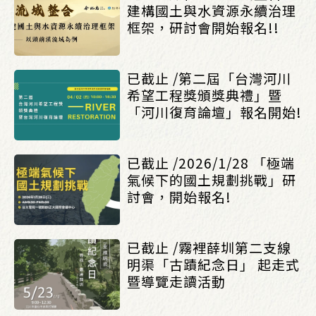
建構國土與水資源永續治理
框架，研討會開始報名!!
已截止 /第二屆「台灣河川
希望工程獎頒獎典禮」暨
「河川復育論壇」報名開始!
已截止 /2026/1/28 「極端
氣候下的國土規劃挑戰」研
討會，開始報名!
已截止 /霧裡薛圳第二支線
明渠「古蹟紀念日」 起走式
暨導覽走讀活動