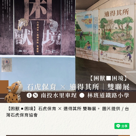
【困獸 ◾ 困境】石虎保育 × 適得其所 雙聯展。 圖片提供 / 台
灣石虎保育協會