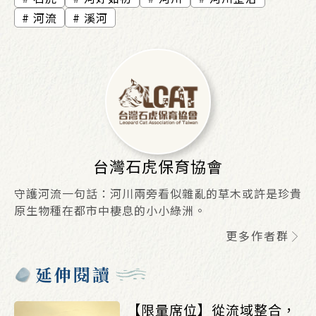
河流
溪河
台灣石虎保育協會
守護河流一句話：河川兩旁看似雜亂的草木或許是珍貴
原生物種在都市中棲息的小小綠洲。
更多作者群
延伸閱讀
【限量席位】從流域整合，