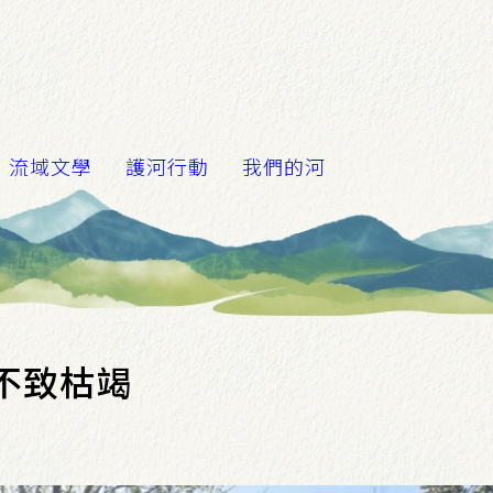
流域文學
護河行動
我們的河
不致枯竭