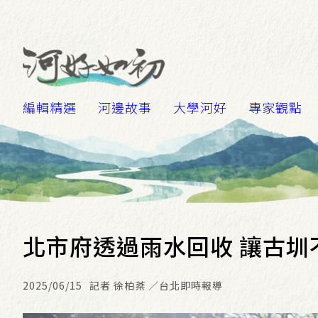
編輯精選
河邊故事
大學河好
專家觀點
北市府透過雨水回收 讓古圳
2025/06/15
記者 徐柏棻 ／台北即時報導