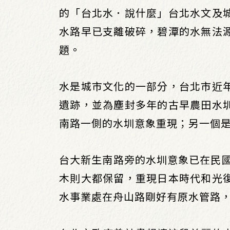
的「台北水．說什麼」台北水文及
水路早已支離破碎，碧潭的水無法
題。
水是城市文化的一部分，台北市近
遺跡，並為塵封多年的古早農田水
南路一側的水圳意象重現；另一個
台大新生南路旁的水圳意象已在民國
木則大都保留，重現日本時代和光
水事業處在舟山路剛好有原水管路