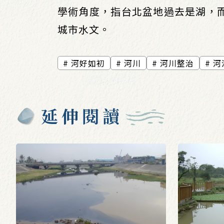
學術角度，指台北盆地過去是湖，
城市水文。
河好如初
河川
河川整治
河
延伸閱讀