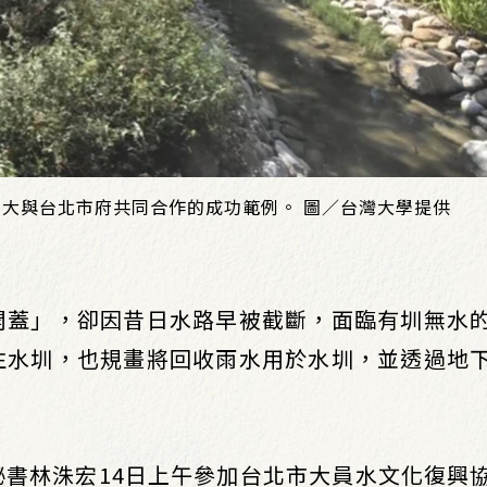
大與台北市府共同合作的成功範例。 圖／台灣大學提供
開蓋」，卻因昔日水路早被截斷，面臨有圳無水
注水圳，也規畫將回收雨水用於水圳，並透過地
。
書林洙宏14日上午參加台北市大員水文化復興