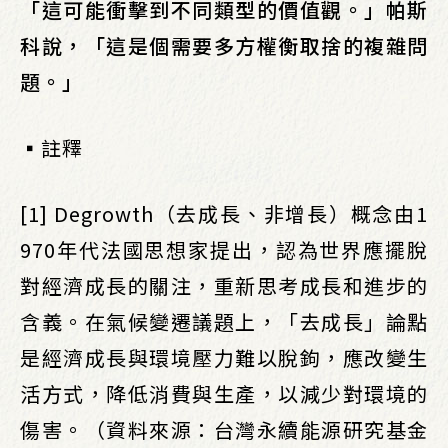
「這可能衝擊到不同類型的價值觀。」帕斯
科說，「這是個需要多方權衡取捨的複雜問
題。」
▪︎註釋
[1] Degrowth（去成長、非增長）概念由1
970年代法國思想家提出，認為世界應擺脫
對經濟成長的關注，重新思考成長和進步的
含義。在氣候變遷議題上，「去成長」論點
是經濟成長與環境壓力難以脫鉤，應改變生
活方式，降低消費與生產，以減少對環境的
傷害。（資料來源：台灣永續能源研究基金