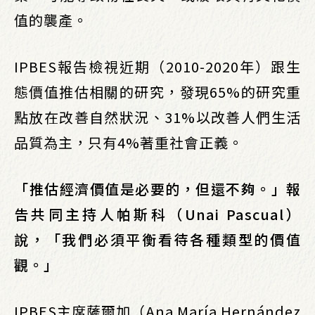
值的襲產。
IPBES報告檢視近期（2010-2020年）跟生
態價值推估相關的研究，發現65%的研究重
點放在改善自然狀況、31%以改善人們生活
品質為主，只有4%著重社會正義。
「推估經濟價值是必要的，但還不夠。」報
告共同主持人帕斯科（Unai Pascual）
說，「我們必須平衡看待各種類型的價值
觀。」
IPBES主席薩爾加（Ana María Hernández