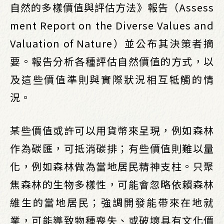
自然的多樣價值與評估方法》報告（Assess
ment Report on the Diverse Values and
Valuation of Nature）並公布其決策者摘
要。報告分析各種評估自然價值的方式，以
及這些價值準則與實際狀況相互牴觸的情
況。
某些價值或許可以用貨幣來呈現，例如森林
作為碳匯，可抵消碳排；有些價值則難以量
化，例如森林做為當地居民精神支柱。只聚
焦森林的生物多樣性，可能會忽略依賴森林
維生的當地居民；強調開發能帶來在地就
業，可能導致物種喪失、或破壞具有文化價