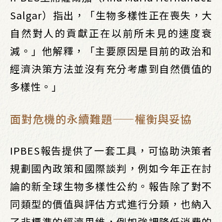
Salgar）指出，「生物多樣性正在喪失，大
自然對人的貢獻正在以前所未見的速度衰
減。」他解釋，「主要原因是目前的政治和
經濟決策方法並沒有充分考慮到自然價值的
多樣性。」
面對危機的永續難題——權衡與妥協
IPBES報告提供了一套工具，可協助決策者
規劃國內政策和國際談判，例如今年正在討
論的新全球生物多樣性公約。報告除了對不
同類型的價值與評估方式進行分類，也納入
了非標準的經濟思維，例如強調降低消費的