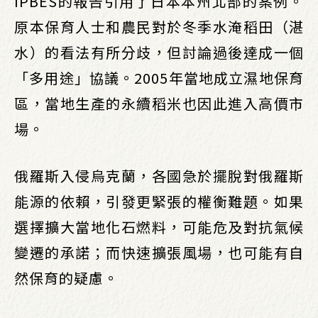
IPBES的報告引用了日本本州北部的案例。
原本保育人士和農民對於冬季水淹稻田（湛
水）的看法有所分歧，但討論過後達成一個
「多用途」協議。2005年當地成立濕地保育
區，當地生產的永續稻米也因此進入高價市
場。
俄羅斯入侵烏克蘭，各國急於擺脫對俄羅斯
能源的依賴，引發更緊張的權衡難題。如果
選擇擴大當地化石燃料，可能危及對抗氣候
變遷的承諾；而快速擴張風場，也可能有自
然保育的疑慮。