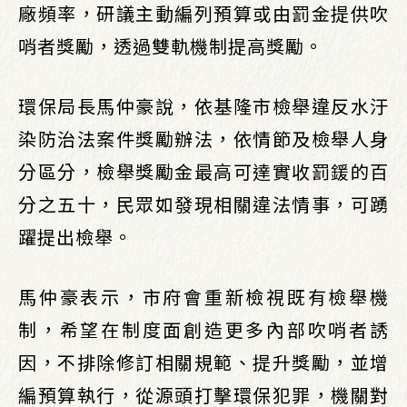
廠頻率，研議主動編列預算或由罰金提供吹
哨者獎勵，透過雙軌機制提高獎勵。
環保局長馬仲豪說，依基隆市檢舉違反水汙
染防治法案件獎勵辦法，依情節及檢舉人身
分區分，檢舉獎勵金最高可達實收罰鍰的百
分之五十，民眾如發現相關違法情事，可踴
躍提出檢舉。
馬仲豪表示，市府會重新檢視既有檢舉機
制，希望在制度面創造更多內部吹哨者誘
因，不排除修訂相關規範、提升獎勵，並增
編預算執行，從源頭打擊環保犯罪，機關對