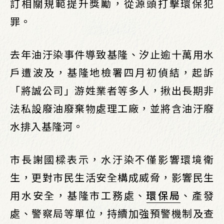
訂相關規範提升獎勵，從源頭打擊環保犯
罪。
去年油汙染事件導致基隆、汐止逾十萬用水
戶遭波及，基隆地檢署四月初偵結，起訴
「將誠公司」游姓業者等多人，揪出長期非
法私設廢油廢棄物處理工廠，並將含油汙廢
水排入基隆河。
市長謝國樑表示，水汙染不僅影響環境衛
生，更對市民生活安全構成威脅，影響民生
用水安全，基隆市工務處、
環保局
、產發
處、警察局等單位，持續加強預警機制及查