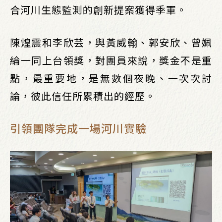
合河川生態監測的創新提案獲得季軍。
陳煌震和李欣芸，與黃威翰、郭安欣、曾姵
綸一同上台領獎，對團員來說，獎金不是重
點，最重要地，是無數個夜晚、一次次討
論，彼此信任所累積出的經歷。
引領團隊完成一場河川實驗