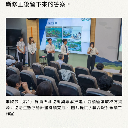
斷修正後留下來的答案。
李欣芸（右1）負責團隊協調與專案推進，並積極爭取校方資
源，協助生態浮島計畫持續完成。 圖片提供 / 聯合報系永續工
作室