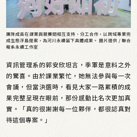
團隊成員在課業與競賽間相互支持、分工合作，以跨域專業完
成生態浮島提案，為河川永續留下具體成果。 圖片提供 / 聯合
報系永續工作室
資訊管理系的郭安欣坦言，季軍是意料之外
的驚喜。由於課業繁忙，她無法參與每一次
會議，但當決選時，看見大家一路累積的成
果完整呈現在眼前，那份感動比名次更加真
實。「真的很謝謝每一位夥伴，都很認真對
待這個專案。」