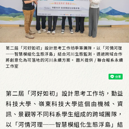
第二屆「河好如初」設計思考工作坊季軍團隊，以「河情河理
──智慧模組化生態浮島」結合河川生態監測，透過跨域合作
將創意化為可落地的河川永續方案。 圖片提供 / 聯合報系永續
工作室
第二屆「河好如初」設計思考工作坊，勤益
科技大學、嶺東科技大學這個由機械、資
訊、景觀等不同科系學生組成的跨域團隊，
以「河情河理──智慧模組化生態浮島」結