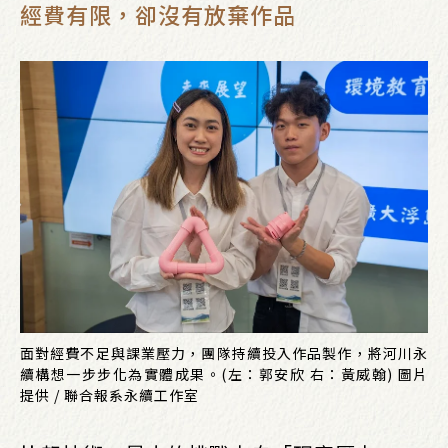
經費有限，卻沒有放棄作品
面對經費不足與課業壓力，團隊持續投入作品製作，將河川永
續構想一步步化為實體成果。(左：郭安欣 右：黃威翰) 圖片
提供 / 聯合報系永續工作室