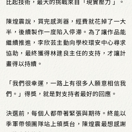
比起技術，最大的挑戰來自「現實壓力 」。
陳煌震說，買完感測器，經費就花掉了一大
半，後續製作一度陷入停滯。為了讓作品能
繼續推進，李欣芸主動向學校環安中心尋求
協助，最終獲得林建良主任的支持，才讓計
畫得以持續。
「我們很幸運，一路上有很多人願意相信我
們。」得獎，就是對支持者最好的回應。
決選前，每個人都帶著緊張與期待。終能以
季軍帶領團隊站上頒獎台，陳煌震最想感謝