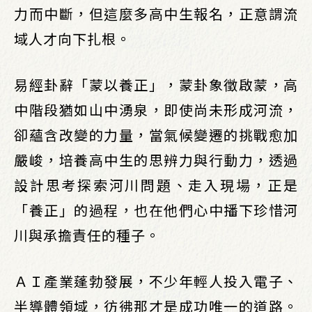
力而中斷，但這麼多高中生報名，正意謂流
域人才向下扎根。
易經卦辭「蒙以養正」，蒙卦象徵啟蒙，高
中階段猶如山中湧泉，即使尚未形成河流，
卻蘊含改變的力量，當氣候變遷的挑戰愈加
嚴峻，培養高中生的思辨力與行動力，透過
設計思考探索河川問題、走入現場，正是
「養正」的過程，也在他們心中播下珍惜河
川與承擔責任的種子。
ＡＩ產業蓬勃發展，不少年輕人投入電子、
半導體領域，彷彿那才是成功唯一的道路。