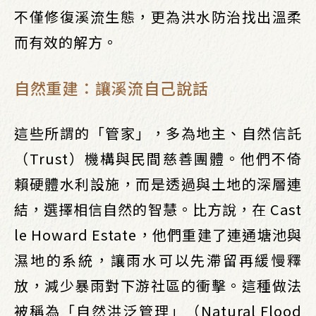
不僅修復溪流生態，更為洪水防治找出溫柔
而有效的解方。
自然重建：讓溪流自己說話
這些所謂的「管家」，多為地主、自然信託
（Trust）機構與民間慈善團體。他們不倚
賴硬體水利設施，而是透過與土地的深層連
結，選擇相信自然的智慧。比方說，在 Cast
le Howard Estate，他們重建了連通塘池與
濕地的系統，讓雨水可以先滯留再緩慢釋
放，減少暴雨對下游社區的衝擊。這種做法
被稱為「自然洪泛管理」（Natural Flood