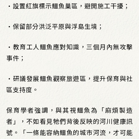
•設置紅旗標示鱷魚巢區，避開施工干擾；
•保留部分洪泛平原與浮島生境；
•教育工人鱷魚應對知識，三個月內無攻擊
事件；
•研議發展鱷魚觀察旅遊區，提升保育與社
區支持度。
保育學者強調，與其視鱷魚為「麻煩製造
者」，不如看見牠們背後反映的河川健康訊
號。「一條能容納鱷魚的城市河流，才可能