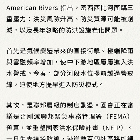
American Rivers 指出，密西西比河面臨三
重壓力：洪災風險升高、防災資源可能被削
減，以及長年忽略的防洪設施老化問題。
首先是氣候變遷帶來的直接衝擊。極端降雨
與雪融頻率增加，使中下游地區屢屢進入洪
水警戒。今春，部分河段水位提前越過警戒
線，迫使地方提早進入防災模式。
其次，是聯邦層級的制度動盪。國會正在審
議是否削減聯邦緊急事務管理署（FEMA）
預算，並重整國家洪水保險計畫（NFIP）。
一旦失去這道防線，沿岸數百個社區將如裸