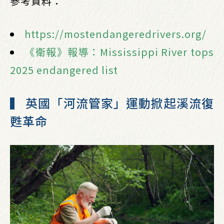
參考資料：
https://mostendangeredrivers.org/
《衛報》報導：Mississippi River tops
2025 endangered list
▍ 英國「河流管家」運動掀起溪流復
甦革命