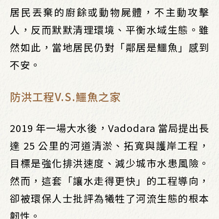
居民丟棄的廚餘或動物屍體，不主動攻擊
人，反而默默清理環境、平衡水域生態。雖
然如此，當地居民仍對「鄰居是鱷魚」感到
不安。
防洪工程V.S.鱷魚之家
2019 年一場大水後，Vadodara 當局提出長
達 25 公里的河道清淤、拓寬與護岸工程，
目標是強化排洪速度、減少城市水患風險。
然而，這套「讓水走得更快」的工程導向，
卻被環保人士批評為犧牲了河流生態的根本
韌性。