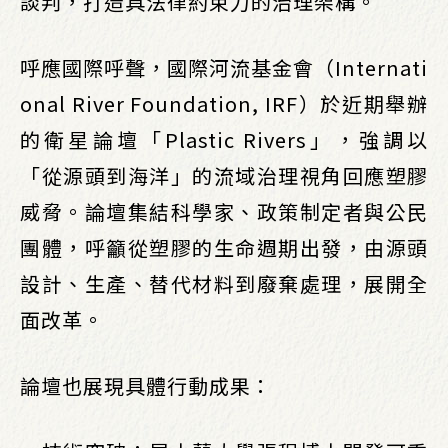
談判，打造具法律約束力的治理架構。
呼應國際呼聲，國際河流基金會（Internati
onal River Foundation, IRF）於近期舉辦
的衛星論壇「Plastic Rivers」，強調以
「從源頭到海洋」的流域治理視角回應塑膠
威脅。論壇集結科學家、政策制定者與公民
團體，呼籲從塑膠的生命週期出發，由源頭
設計、生產、替代材料到廢棄處理，展開全
面改革。
論壇也展現具體行動成果：