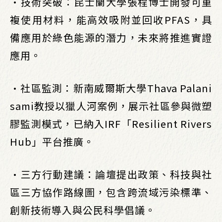
•技術突破：昆士蘭大學張程博士開發可重
複使用材料，能高效吸附並回收PFAS，具
備應用於綠色能源的潛力，未來將推進實證
應用。
•社區監測：新南威爾斯大學Thava Palani
sami教授以獵人河案例，展示社區參與微塑
膠監測模式，已納入IRF「Resilient Rivers
Hub」平台推廣。
•三方行動建議：論壇提出政策、科技與社
區三方協作路線圖，包含跨流域污染標準、
創新技術導入與公民科學倡議。