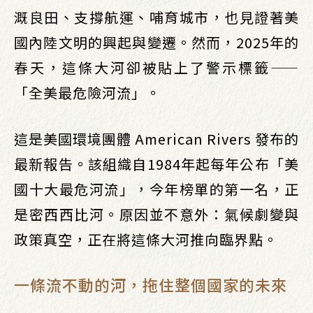
溉良田、支撐航運、哺育城市，也見證著美
國內陸文明的興起與變遷。然而，2025年的
春天，這條大河卻被貼上了警示標籤——
「全美最危險河流」。
這是美國環境團體 American Rivers 發布的
最新報告。該組織自1984年起每年公布「美
國十大最危河流」，今年榜單的第一名，正
是密西西比河。原因並不意外：氣候劇變與
政策真空，正在將這條大河推向臨界點。
一條流不動的河，拖住整個國家的未來