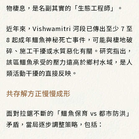
物棲息，是名副其實的「生態工程師」。
近年來，Vishwamitri 河段已傳出至少 7 至
8 起成年鱷魚神秘死亡事件，可能與棲地破
碎、施工干擾或水質惡化有關。研究指出，
該區鱷魚承受的壓力遠高於鄉村水域，是人
類活動干擾的直接反映。
共存解方正慢慢成形
面對拉鋸不斷的「鱷魚保育 vs 都市防洪」
矛盾，當局逐步調整策略，包括：