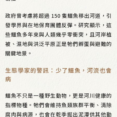
政府曾考慮將超過 150 隻鱷魚移出河道，引
發學界與在地保育團體反彈。研究顯示，這
些鱷魚多年來與人類幾乎零衝突，且河岸植
被、濕地與洪泛平原正是牠們孵蛋與避難的
關鍵地景。
生態學家的警訊：少了鱷魚，河流也會
病
鱷魚不只是一種野生動物，更是河川健康的
指標物種。牠們會維持魚類族群平衡、清除
腐肉與病源，也會在乾季掘出泥潭供其他動