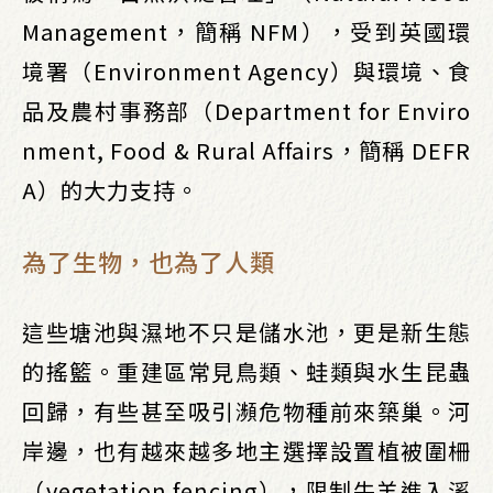
Management，簡稱 NFM），受到英國環
境署（Environment Agency）與環境、食
品及農村事務部（Department for Enviro
nment, Food & Rural Affairs，簡稱 DEFR
A）的大力支持。
為了生物，也為了人類
這些塘池與濕地不只是儲水池，更是新生態
的搖籃。重建區常見鳥類、蛙類與水生昆蟲
回歸，有些甚至吸引瀕危物種前來築巢。河
岸邊，也有越來越多地主選擇設置植被圍柵
（vegetation fencing），限制牛羊進入溪