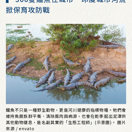
掀保育攻防戰
鱷魚不只是一種野生動物，更是河川健康的指標物種。牠們會
維持魚類族群平衡、清除腐肉與病源，也會在乾季掘出泥潭供
其他動物棲息，是名副其實的「生態工程師」(示意圖)。 圖片
來源 / envato