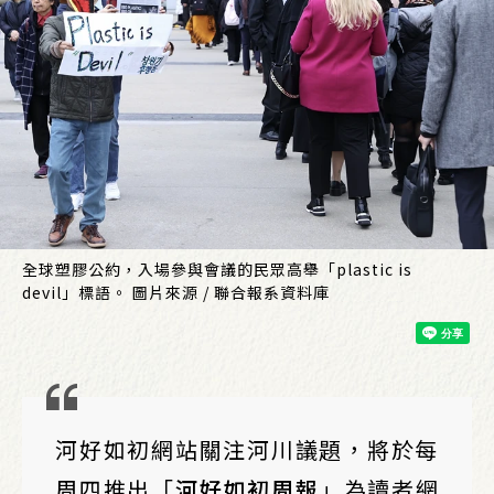
全球塑膠公約，入場參與會議的民眾高舉「plastic is
devil」標語。 圖片來源 / 聯合報系資料庫
河好如初網站關注河川議題，將於每
周四推出「
河好如初周報
」為讀者網