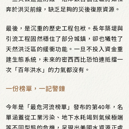
奔於洪災前線，缺乏足夠的災後復原資源。
最後，是沉重的歷史工程包袱。長年築堤與
引流工程固然穩住了部分城鎮，卻也犧牲了
天然洪泛區的緩衝功能。一旦不投入資金重
建生態系統，未來的密西西比恐怕連抵擋一
次「百年洪水」的力氣都沒有。
一份榜單，一記警鐘
今年是「最危河流榜單」發布的第40年，名
單涵蓋從工業污染、地下水耗竭到氣候極端
等不同型態的危機，呈現出美國水資源正處