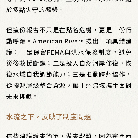
於多點失守的態勢。
但這份報告不只是在點名危機，更是一份行
動呼籲。American Rivers 提出三項具體建
議：一是保留FEMA與洪水保險制度，避免
災後救援斷鏈；二是投入自然河岸修復，恢
復水域自我調節能力；三是推動跨州協作，
從聯邦層級整合資源，讓十州流域攜手面對
未來挑戰。
水流之下，反映了制度問題
這些建議說來簡單，做來艱難。因為密西西