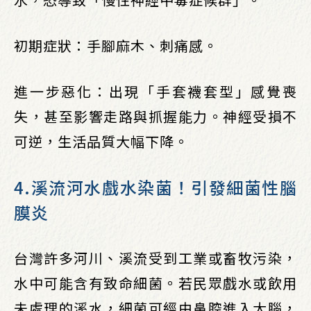
初期症狀：手腳麻木、刺痛感。
進一步惡化：出現「手套襪套型」感覺喪
失，甚至影響走路與抓握能力。神經受損不
可逆，生活品質大幅下降。
4.溪流河水戲水染菌！引發細菌性腦
膜炎
台灣許多河川、溪流受到工業或畜牧污染，
水中可能含有致命細菌。若民眾戲水或飲用
未處理的溪水，細菌可經由鼻腔進入大腦，