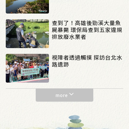
查到了！高雄後勁溪大量魚
屍暴斃 環保局查到五家違規
排放廢水業者
視障者透過觸摸 探訪台北水
路遺跡
more