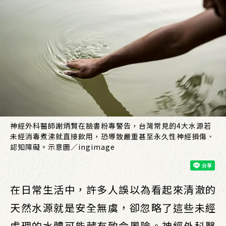
神經外科醫師謝炳賢在臉書粉專警告，台灣常見的4大水源若
未經消毒煮沸就直接飲用，恐導致嚴重甚至永久性神經損傷、
認知障礙。示意圖／ingimage
在日常生活中，許多人誤以為看起來清澈的
天然水源就是安全無虞，卻忽略了這些未經
處理的水體可能藏有致命風險。神經外科醫