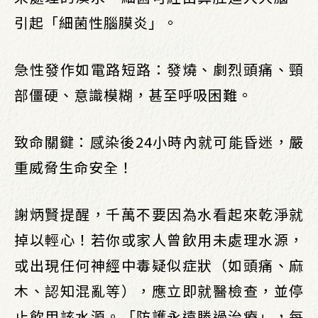
引起「細菌性腦膜炎」。
急性發作如電路短路：發燒、劇烈頭痛、頸
部僵硬、意識模糊，甚至呼吸困難。
致命關鍵：感染後24小時內就可能昏迷，嚴
重威脅生命安全！
謝炳賢提醒，千萬不要因為水看起來乾淨就
掉以輕心！若你或家人曾飲用未處理水源，
或出現任何神經中毒疑似症狀（如頭痛、麻
木、認知混亂等），應立即就醫檢查，並停
止飲用該水源。「防護永遠勝過治療」，每