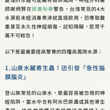
師謝炳賢在
臉書粉專
警告，台灣常見的4大
水源若未經消毒煮沸就直接飲用，恐導致嚴
重甚至永久性神經損傷、認知障礙，民眾千
萬不可輕忽！
以下是最需要提高警覺的四種高風險水源：
1.山泉水藏寄生蟲！恐引發「急性腦
膜腦炎」
登山族常見的山泉水，是最容易被忽視的神
經陷阱。當水中含有阿米巴原蟲或其他寄生