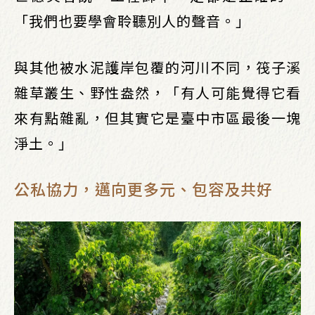
「我們也要學會聆聽別人的聲音。」
與其他被水泥護岸包覆的河川不同，筏子溪
雜草叢生、野性盎然，「有人可能覺得它看
來有點雜亂，但其實它是臺中市區最後一塊
淨土。」
公私協力，邁向更多元、包容及共好