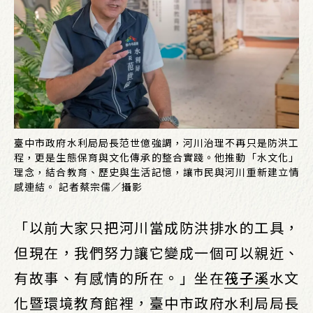
臺中市政府水利局局長范世億強調，河川治理不再只是防洪工
程，更是生態保育與文化傳承的整合實踐。他推動「水文化」
理念，結合教育、歷史與生活記憶，讓市民與河川重新建立情
感連結。 記者蔡宗儒／攝影
「以前大家只把河川當成防洪排水的工具，
但現在，我們努力讓它變成一個可以親近、
有故事、有感情的所在。」坐在
筏子溪
水文
化暨環境教育館裡，臺中市政府水利局局長