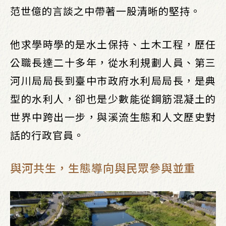
范世億的言談之中帶著一股清晰的堅持。
他求學時學的是水土保持、土木工程，歷任
公職長達二十多年，從水利規劃人員、第三
河川局局長到臺中市政府水利局局長，是典
型的水利人，卻也是少數能從鋼筋混凝土的
世界中跨出一步，與溪流生態和人文歷史對
話的行政官員。
與河共生，生態導向與民眾參與並重