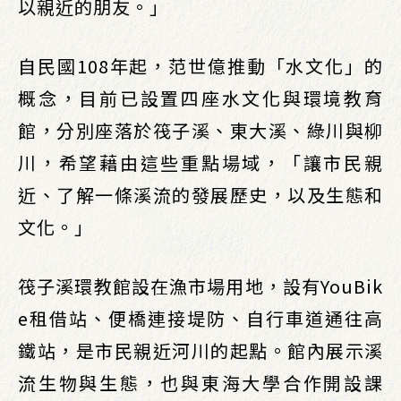
以親近的朋友。」
自民國108年起，范世億推動「水文化」的
概念，目前已設置四座水文化與環境教育
館，分別座落於筏子溪、東大溪、綠川與柳
川，希望藉由這些重點場域，「讓市民親
近、了解一條溪流的發展歷史，以及生態和
文化。」
筏子溪環教館設在漁市場用地，設有YouBik
e租借站、便橋連接堤防、自行車道通往高
鐵站，是市民親近河川的起點。館內展示溪
流生物與生態，也與東海大學合作開設課