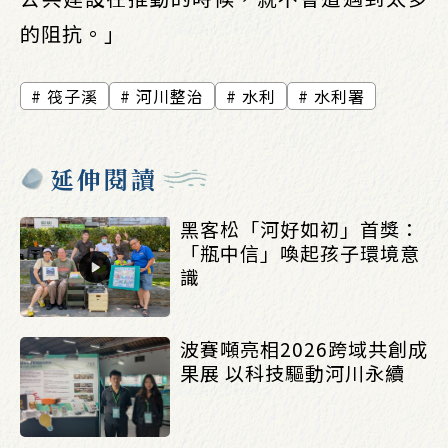
的阻抗。」
筏子溪
河川整治
水利
水利署
延伸閱讀
黑客松「河好如初」首獎：
「瓶中信」喚起孩子環境意
識
波賽噸亮相2026跨域共創成
果展 以科技驅動河川永續