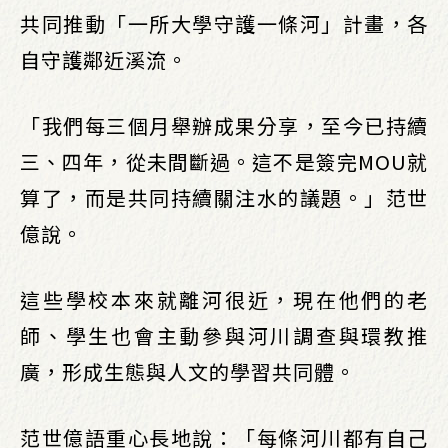
共同推動「一所大學守護一條河」計畫，各
自守護鄰近溪流。
「我們每三個月舉辦成果分享，至今已持續
三、四年，從未間斷過。這不是簽完MOU就
算了，而是共同持續關注水的議題。」范世
億說。
這些學校本來就離河很近，現在他們的老
師、學生也會主動參與河川調查與環教推
廣，形成生態與人文的學習共同體。
范世億語重心長地說：「每條河川都有自己