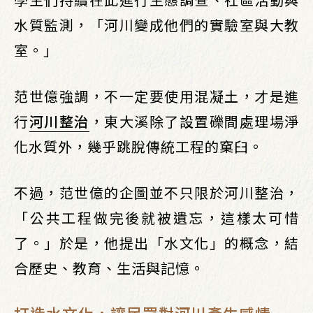
水質監測，「河川變成他們的實驗室與大教
室。」
范世億強調，不一定要使用混凝土，才是進
行
河川整治
，東大溪除了設置礫間處理場淨
化水質外，幾乎跳脫傳統工程的窠臼。
不過，范世億的企圖並不只限於河川整治，
「公共工程做完後就被遺忘，這樣太可惜
了。」於是，他提出「水文化」的概念，結
合歷史、教育、生活與記憶。