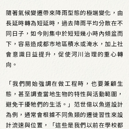
隨著氣候變遷帶來降雨型態的極端變化，由
長延時轉為短延時，過去降雨平均分散在不
同日子，如今則集中於短短幾小時內傾盆而
下，容易造成都市地區積水或淹水，加上社
會意識日益提升，促使河川治理的重心轉
向。
「我們開始強調在做工程時，也要兼顧生
態，甚至調查當地生物的特性與活動範圍，
避免干擾牠們的生活。」范世億以魚道設計
為例，通常會根據不同魚類的遷徙習性來設
計流速與位置，「這些是我們以前在學校都