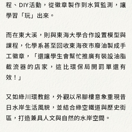
程、DIY活動，從徽章製作到水質監測，讓
學習「玩」出來。
而在東大溪，則與東海大學合作設置模型與
課程，化學系甚至回收東海夜市廢油製成手
工徽章，「還讓學生會幫忙推廣有裝設油脂
截流器的店家，這比環保局開罰單還有
效！」
又如綠川環教館，外觀以吊腳樓意象重現昔
日水岸生活風貌，並結合綠空鐵道與歷史街
區，打造兼具人文與自然的水岸空間。