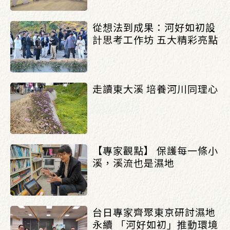
從想法到成果：河好如初設
計思考工作坊 五大精彩亮點
走讀東大溪 培養河川同理心
【專家觀點】 保護每一條小
溪，溪流也是濕地
台日專家齊聚東京研討濕地
永續 「河好如初」推動環境