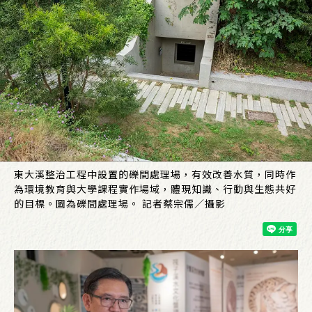
東大溪整治工程中設置的礫間處理場，有效改善水質，同時作
為環境教育與大學課程實作場域，體現知識、行動與生態共好
的目標。圖為礫間處理場。 記者蔡宗儒／攝影