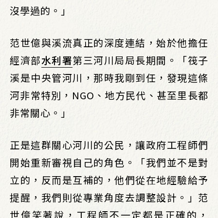
沒學過的。」
范世億與溪流真正的深度連結，始於他擔任
經濟部
水利署
第三河川局局長期間。「筏子
溪是中央管河川，那時我剛到任，發現這條
河非常特別，NGO、地方民代、甚至里長都
非常關心。」
正是這群關心河川的公民，讓政府工程師們
開始重新審視自己的角色。「我們並不是對
立的，反而是互補的，他們從在地經驗給予
提醒，我們則從專業角度去調整設計。」范
世億笑著說，工程師不一定都是正確的，