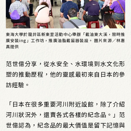
東海大學於龍井區新東里活動中心舉辦「截油東大溪，限時推
廣安裝ing」工作坊，推廣油脂截留器裝設。 圖片來源／林惠
真提供
范世億分享，從水安全、水環境到水文化形
塑的推動歷程，他的靈感最初來自日本的參
訪經驗。
「日本在很多重要河川附近設館，除了介紹
河川狀況外，還賣各式各樣的紀念品。」范
世億認為，紀念品的最大價值是留下記憶與