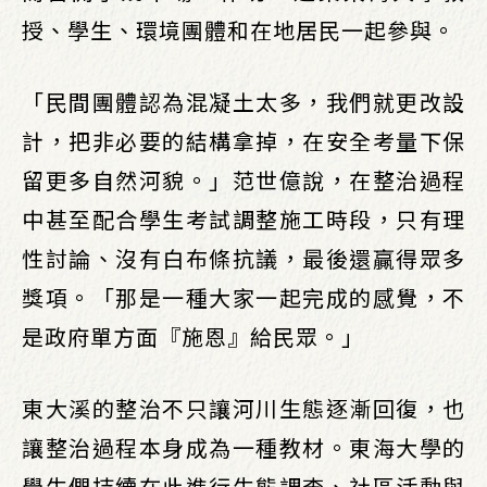
授、學生、環境團體和在地居民一起參與。
「民間團體認為混凝土太多，我們就更改設
計，把非必要的結構拿掉，在安全考量下保
留更多自然河貌。」范世億說，在整治過程
中甚至配合學生考試調整施工時段，只有理
性討論、沒有白布條抗議，最後還贏得眾多
獎項。「那是一種大家一起完成的感覺，不
是政府單方面『施恩』給民眾。」
東大溪的整治不只讓河川生態逐漸回復，也
讓整治過程本身成為一種教材。東海大學的
學生們持續在此進行生態調查、社區活動與