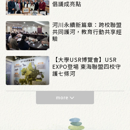
倡議成亮點
河川永續新篇章：跨校聯盟
共同護河，教育行動共享經
驗
【大學USR博覽會】USR
EXPO登場 東海聯盟四校守
護七條河
more