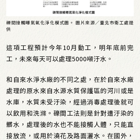
礫間接觸曝氣氧化淨化模式圖。 圖片來源／臺北市衛工處提
供
這項工程預計今年10月動工，明年底前完
工，未來每天可以處理5000噸汙水。
和自來水淨水廠的不同之處，在於自來水廠
處理的原水來自水源水質保護區的河川或是
水庫，水質未受汙染，經過消毒處理後就可
以飲用和洗滌。礫間工法則是針對遭汙染的
髒水，處理後的水也不能接觸人體，只能直
接放流，或用於澆花及路面灑水。在國外，