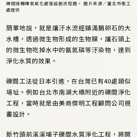
礫間接觸曝氣氧化處理設施流程圖。 圖片來源／臺北市衛工
處提供
簡單地說，就是讓汙水流經鋪滿鵝卵石的大
水槽，透過微生物形成的生物膜，讓石頭上
的微生物吃掉水中的氨氮磷等汙染物，達到
淨化水質的效果。
礫間工法從日本引進，在台灣已有40處類似
場址。例如台北市南湖大橋附近的礫間淨化
工程，當時就是由美商傑明工程顧問公司規
畫設計。
新竹頭前溪溪埔子礫間水質淨化工程，將開