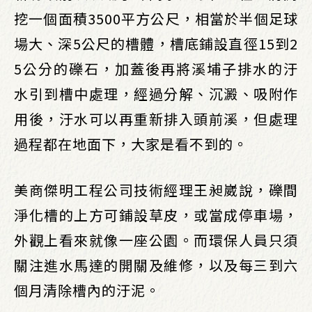
挖一個面積3500平方公尺，相當於半個足球
場大、深5公尺的槽體，槽底鋪設直徑15到2
5公分的礫石，加蓋後再將溪埔子排水的汙
水引到槽中處理，經過分解、沉澱、吸附作
用後，汙水可以再重新排入頭前溪，但處理
過程都在地面下，大家是看不到的。
美商傑明工程公司技術經理王昶崴說，礫間
淨化槽的上方可鋪設草皮，或當成停車場，
外觀上看來就像一座公園。而環保人員只須
關注進水馬達的開關及維修，以及每三到六
個月清除槽內的汙泥。