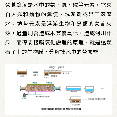
營養鹽就是水中的氨、氮、磷等元素，它來
自人類和動物的糞便、洗潔劑或是工廠廢
水，這些元素是浮游生物和藻類的營養來
源，過量則會造成水質優氧化，造成河川汙
染。而礫間接觸氧化處理的原理，就是透過
石子上的生物膜，分解掉水中的營養鹽 。