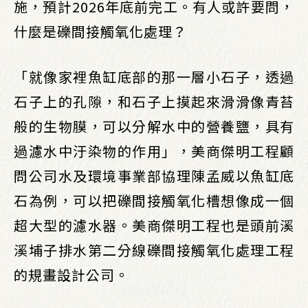
施，預計2026年底前完工。有人或許要問，
什麼是礫間接觸氧化處理？
「就像家裡魚缸底部的那一層小石子，透過
石子上的孔隙，和石子上摸起來滑滑像青苔
般的生物膜，可以分解水中的營養鹽，具有
過濾水中汙染物的作用」，美商傑明工程顧
問公司水及環境事業部協理陳孟威以魚缸底
石為例，可以把礫間接觸氧化槽想像成一個
超大型的濾水器。美商傑明工程也是頭前溪
溪埔子排水第二分線礫間接觸氧化處理工程
的規畫設計公司。