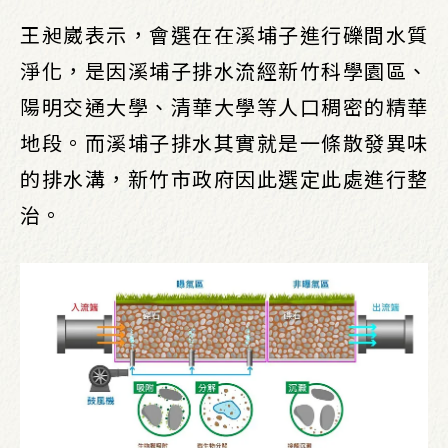
王昶崴表示，會選在在溪埔子進行礫間水質
淨化，是因溪埔子排水流經新竹科學園區、
陽明交通大學、清華大學等人口稠密的精華
地段。而溪埔子排水其實就是一條散發異味
的排水溝，新竹市政府因此選定此處進行整
治。