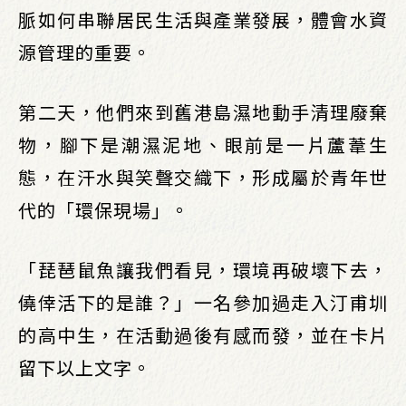
脈如何串聯居民生活與產業發展，體會水資
源管理的重要。
第二天，他們來到舊港島濕地動手清理廢棄
物，腳下是潮濕泥地、眼前是一片蘆葦生
態，在汗水與笑聲交織下，形成屬於青年世
代的「環保現場」。
「琵琶鼠魚讓我們看見，環境再破壞下去，
僥倖活下的是誰？」一名參加過走入汀甫圳
的高中生，在活動過後有感而發，並在卡片
留下以上文字。