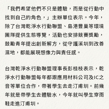
「我們希望他們不只是體驗，而是從行動中
找到自己的角色，」主辦單位表示。今年，
除了台灣乾淨水行動聯盟、島港豐巢等環境
團隊提供生態導覽，活動也安排競賽獎勵，
鼓勵青年提出創新解方，從守護溪圳到改善
濕地，都能展現想像力與責任感。
台灣乾淨水行動聯盟理事長彭桂枝表示，乾
淨水行動聯盟每年都跟應用材料公司及IC之
音等單位合作，帶著學生去走汀甫圳。前幾
年就是帶學生去體驗水，今年就叫學生穿雨
鞋走進汀甫圳。