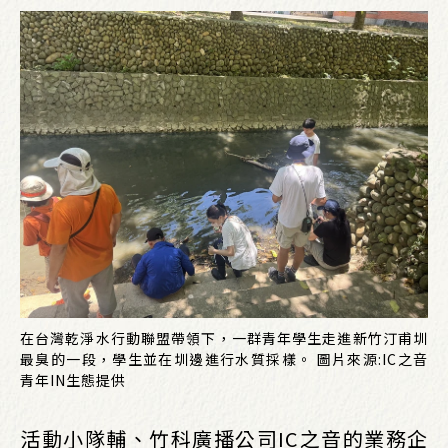
在台灣乾淨水行動聯盟帶領下，一群青年學生走進新竹汀甫圳
最臭的一段，學生並在圳邊進行水質採樣。 圖片來源:IC之音
青年IN生態提供
活動小隊輔、竹科廣播公司IC之音的業務企