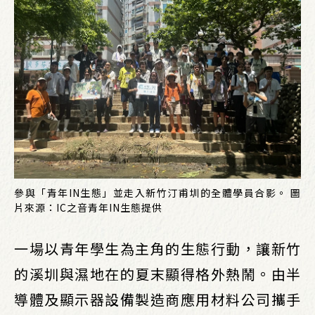
參與「青年IN生態」並走入新竹汀甫圳的全體學員合影。 圖
片來源：IC之音青年IN生態提供
一場以青年學生為主角的生態行動，讓新竹
的溪圳與濕地在的夏末顯得格外熱鬧。由半
導體及顯示器設備製造商應用材料公司攜手