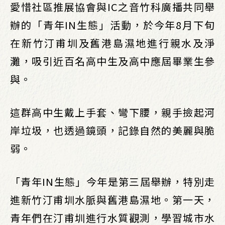
愛惜社區推展協會與IC之音竹科廣播共同舉
辦的「青年IN生態」活動，於今年8月下旬
在新竹汀甫圳及舊港島濕地進行親水及淨
灘，吸引近百名高中生及高中應屆畢業生參
與。
這群高中生戴上手套、彎下腰，親手撿起河
岸垃圾，也透過鏡頭，記錄自然的美麗與脆
弱。
「青年IN生態」今年是第三屆舉辦，特別走
進新竹汀甫圳水脈與舊港島濕地。第一天，
青年們在汀甫圳進行水質觀測，學習城市水