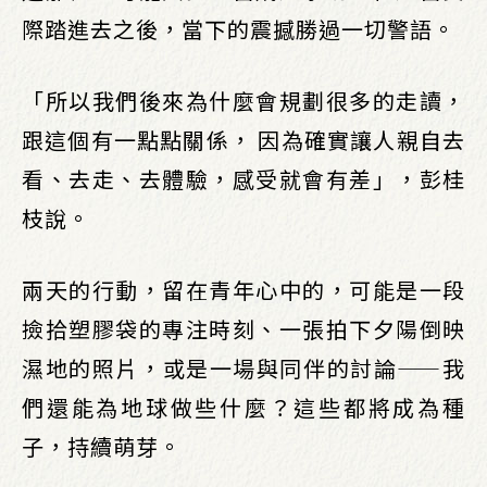
際踏進去之後，當下的震撼勝過一切警語。
「所以我們後來為什麼會規劃很多的走讀，
跟這個有一點點關係， 因為確實讓人親自去
看、去走、去體驗，感受就會有差」，彭桂
枝說。
兩天的行動，留在青年心中的，可能是一段
撿拾塑膠袋的專注時刻、一張拍下夕陽倒映
濕地的照片，或是一場與同伴的討論——我
們還能為地球做些什麼？這些都將成為種
子，持續萌芽。