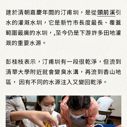
建於清朝嘉慶年間的汀甫圳，是從
頭前溪
引
水的灌溉水圳，它是新竹市長度最長、覆蓋
範圍最廣的水圳，,至今仍是下游許多田地灌
溉的重要水源。
彭桂枝表示，汀甫圳有一段很乾淨，但流到
清華大學附近就會變臭水溝，再流到香山地
區， 因有不同的水源注入又變回乾淨。