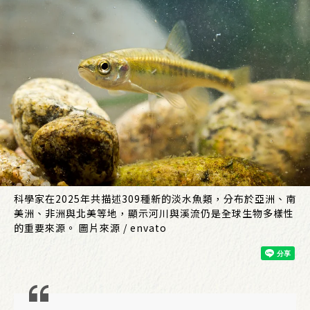
科學家在2025年共描述309種新的淡水魚類，分布於亞洲、南
美洲、非洲與北美等地，顯示河川與溪流仍是全球生物多樣性
的重要來源。 圖片來源 / envato