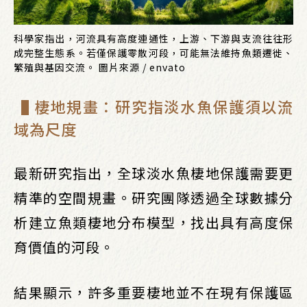
科學家指出，河流具有高度連通性，上游、下游與支流往往形
成完整生態系。若僅保護零散河段，可能無法維持魚類遷徙、
繁殖與基因交流。 圖片來源 / envato
▐ 棲地規畫：研究指淡水魚保護須以流
域為尺度
最新研究指出，全球淡水魚棲地保護需要更
精準的空間規畫。研究團隊透過全球數據分
析建立魚類棲地分布模型，找出具有高度保
育價值的河段。
結果顯示，許多重要棲地並不在現有保護區