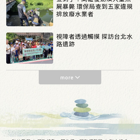
屍暴斃 環保局查到五家違規
排放廢水業者
視障者透過觸摸 探訪台北水
路遺跡
more