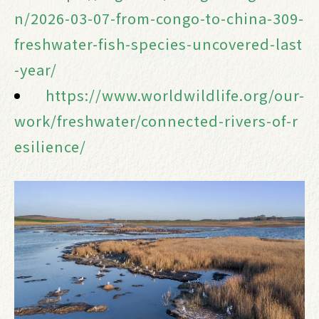
n/2026-03-07-from-congo-to-china-309-
freshwater-fish-species-uncovered-last
-year/
https://www.worldwildlife.org/our-
work/freshwater/connected-rivers-of-r
esilience/