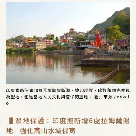
印度喜馬偕爾邦雷瓦爾薩爾聖湖，被印度教、佛教和錫克教視
為聖地，也是當地人民文化與信仰的重地。 圖片來源 / envat
o
▐ 濕地保護：印度擬新增6處拉姆薩濕
地 強化高山水域保育