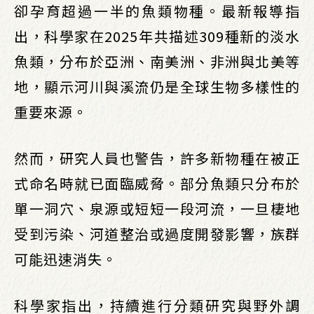
卻孕育超過一半的魚類物種。最新報導指
出，科學家在2025年共描述309種新的淡水
魚類，分布於亞洲、南美洲、非洲與北美等
地，顯示河川與溪流仍是全球生物多樣性的
重要來源。
然而，研究人員也警告，許多新物種在被正
式命名時就已面臨威脅。部分魚類只分布於
單一洞穴、泉源或短短一段河流，一旦棲地
受到污染、河道整治或過度開發影響，族群
可能迅速消失。
科學家指出，持續進行分類研究與野外調