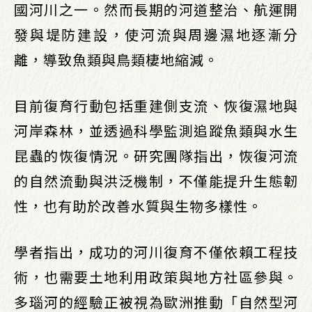
國河川之一。然而長期的河道整治、航運開
發與堤防建設，使河流與周邊濕地逐漸分
離，導致魚類與鳥類棲地縮減。
目前復育行動包括重建側支流、恢復濕地與
河岸森林，並透過科學監測追蹤魚類與水生
昆蟲的恢復情況。研究團隊指出，恢復河流
的自然流動與洪泛機制，不僅能提升生態韌
性，也有助於改善水質與生物多樣性。
學者指出，成功的河川復育不僅依賴工程技
術，也需要土地利用政策與地方社區參與。
多瑙河的經驗正被視為歐洲推動「自然型河