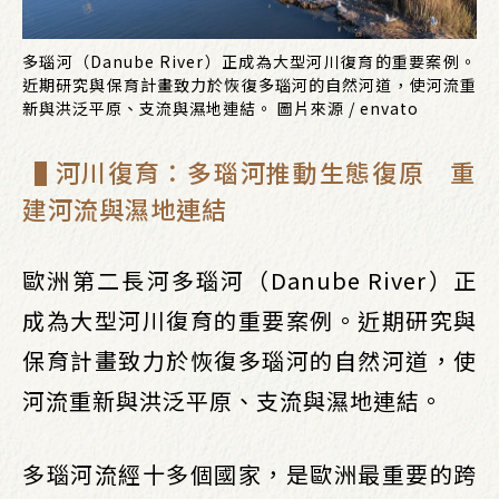
多瑙河（Danube River）正成為大型河川復育的重要案例。
近期研究與保育計畫致力於恢復多瑙河的自然河道，使河流重
新與洪泛平原、支流與濕地連結。 圖片來源 / envato
▐ 河川復育：多瑙河推動生態復原 重
建河流與濕地連結
歐洲第二長河多瑙河（Danube River）正
成為大型河川復育的重要案例。近期研究與
保育計畫致力於恢復多瑙河的自然河道，使
河流重新與洪泛平原、支流與濕地連結。
多瑙河流經十多個國家，是歐洲最重要的跨