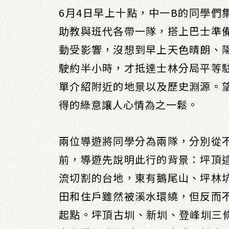
6月4日早上十點，中一B的同學們
助教與班代各帶一隊，搭上巴士準
動受影響，沒想到早上天色晴朗、
駛約半小時，才抵達士林分局平等
單介紹附近的地景以及歷史淵源。
得的綠意讓人心情為之一鬆。
兩位導遊將同學分為兩隊，分別從
前，導遊先說明此行的背景：坪頂
流切割的台地，東有鵝尾山、坪林
田和住戶雖然被溪水環繞，但反而
起點。坪頂古圳、新圳、登峰圳三條水