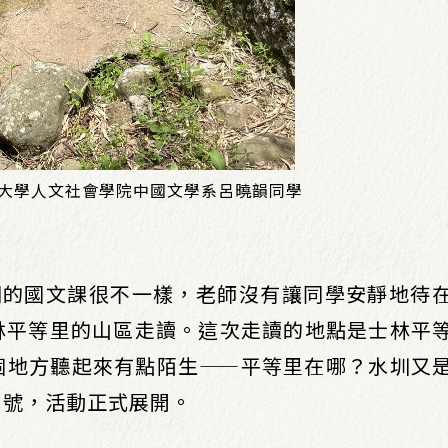
吳大學人文社會學院中國文學系呂曉韻同學
期的國文課很不一樣，老師沒有讓同學安靜地待
林平等里的山區走讀。這次走讀的地點是士林平
個地方聽起來有點陌生——平等里在哪？水圳又
問號，活動正式展開。