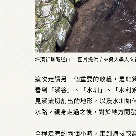
坪頂新圳隧道口。 圖片提供 / 東吳大學人
這次走讀另一個重要的收穫，是能
看到「溪谷」、「水圳」、「水利
見溪流切割出的地形，以及水圳如
水路。親身走過之後，對於地方開
全程走完約兩個小時，走到海拔較