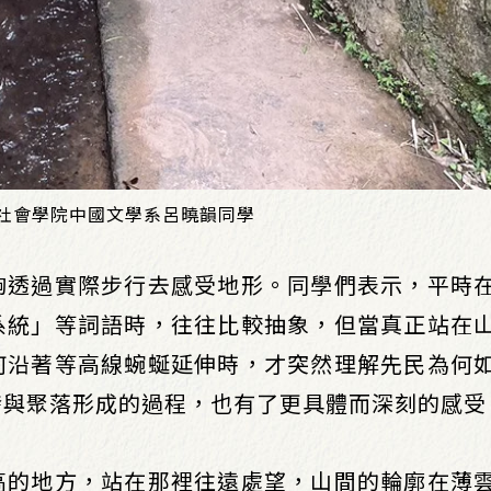
文社會學院中國文學系呂曉韻同學
夠透過實際步行去感受地形。同學們表示，平時
系統」等詞語時，往往比較抽象，但當真正站在
何沿著等高線蜿蜒延伸時，才突然理解先民為何
發與聚落形成的過程，也有了更具體而深刻的感受
高的地方，站在那裡往遠處望，山間的輪廓在薄