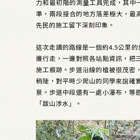
力和最初階的測量工具完成，其中一
準，兩段接合的地方落差極大，最高
先民的施工留下深刻印象。
這次走讀的路線是一個約4.5公里
邊行走，一邊對照各站點資訊，把
施工痕跡。步道沿線的植被很茂密
稍陡，對平時少爬山的同學來說確
景。步道中段還有一處小瀑布，導
「跋山涉水」。