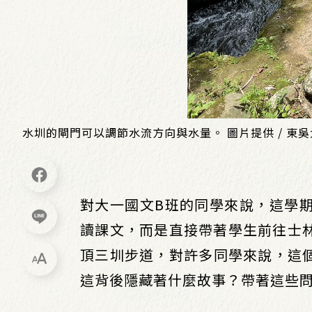
水圳的閘門可以調節水流方向與水量。 圖片提供 / 東
對大一國文B班的同學來說，這學
讀課文，而是直接帶著學生前往士
頂三圳步道，對許多同學來說，這
這背後隱藏著什麼故事？帶著這些