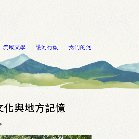
流域文學
護河行動
我們的河
文化與地方記憶
學