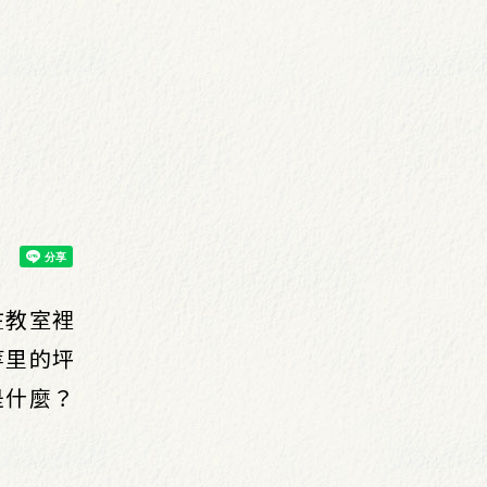
在教室裡
等里的坪
是什麼？