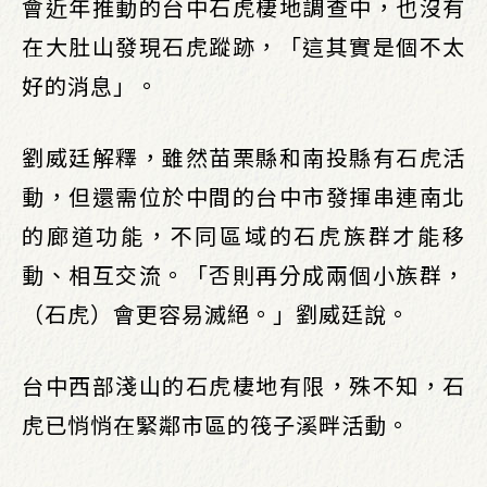
會近年推動的台中石虎棲地調查中，也沒有
在大肚山發現石虎蹤跡，「這其實是個不太
好的消息」。
劉威廷解釋，雖然苗栗縣和南投縣有石虎活
動，但還需位於中間的台中市發揮串連南北
的廊道功能，不同區域的石虎族群才能移
動、相互交流。「否則再分成兩個小族群，
（石虎）會更容易滅絕。」劉威廷說。
台中西部淺山的石虎棲地有限，殊不知，石
虎已悄悄在緊鄰市區的筏子溪畔活動。