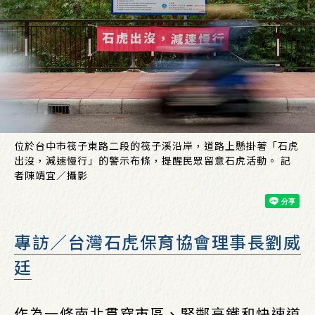
位於台中市筏子東路二段的筏子溪沿岸，道路上懸掛著「石虎
出沒，減速慢行」的警示布條，提醒民眾留意石虎活動。 記
者陳靖宜／攝影
專訪／台灣石虎保育協會理事長劉威
廷
作為一條南北貫穿市區、緊鄰高鐵和快速道