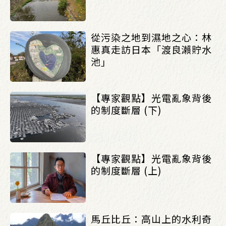
從污染之地到濕地之心：林
惠真走訪日本「渡良瀨貯水
池」
【專家觀點】光電亂象背後
的制度斷層 (下)
【專家觀點】光電亂象背後
的制度斷層 (上)
馬丘比丘：高山上的水利奇