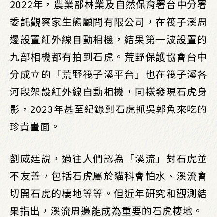
2022年，農業部林業及自然保育署台中分署
委託觀察家生態顧問有限公司，在筏子溪周
邊設置紅外線自動相機，結果第一波設置的
九部相機都有拍到石虎。荒野保護協會台中
分成立的「荒野筏子溪平台」也在筏子溪各
河段架設紅外線自動相機，同樣發現石虎身
影，2023年甚至紀錄到石虎抓吳郭魚來吃的
珍貴畫面。
劉威廷說，過往人們認為「溪流」對石虎並
不友善，包括石虎屬於貓科會怕水、溪流會
切開石虎的棲地等等。但近年研究和觀測結
果指出，溪流周邊能成為重要的石虎棲地。