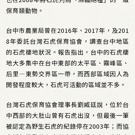
保育類動物。
台中市農業局曾在2016年、2017年，及201
8年委託台灣石虎保育協會，調查台中地區
的石虎棲地狀況。報告指出，台中的石虎棲
地大多集中在台中東部的太平區、霧峰區、
后里—東勢交界區一帶，而西部區域因人為
開發程度較大，石虎可活動的區域並不多。
台灣石虎保育協會理事長劉威廷說，位於台
中西部的大肚山曾有石虎出沒，但最後一筆
被認定為野生石虎的紀錄停在2003年；而協