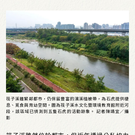
筏子溪雖緊鄰都市，仍保留豐富的濱溪植被帶，為石虎提供棲
息、覓食與育幼空間。圖為筏子溪水文化暨環境教育館附近河
段，該區域已偵測到五隻石虎的活動跡象。 記者陳靖宜／攝
影