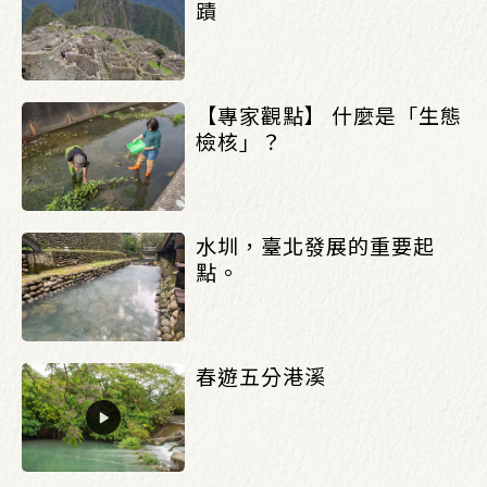
蹟
【專家觀點】 什麼是「生態
檢核」？
水圳，臺北發展的重要起
點。
春遊五分港溪