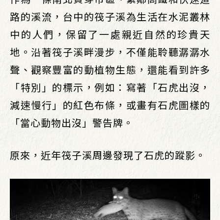
路的溪流，台中的筏子溪為生活在水泥叢林
中的人們，保留了一處親近自然的珍貴天
地。沿著筏子溪畔漫步，不僅能聆聽潺潺水
聲、觀察豐富的動植物生態，還能看到許多
「特別」的標示，例如：寫著「石虎出沒，
減速慢行」的紅色布條，或畫有石虎圖樣的
「當心動物出沒」警告牌。
原來，近年筏子溪周邊發現了石虎的蹤影。