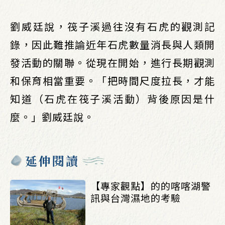
劉威廷說，筏子溪過往沒有石虎的觀測記
錄，因此難推論近年石虎數量消長與人類開
發活動的關聯。從現在開始，進行長期觀測
和保育相當重要。「把時間尺度拉長，才能
知道（石虎在筏子溪活動）背後原因是什
麼。」劉威廷說。
延伸閱讀
【專家觀點】的的喀喀湖警
訊與台灣濕地的考驗