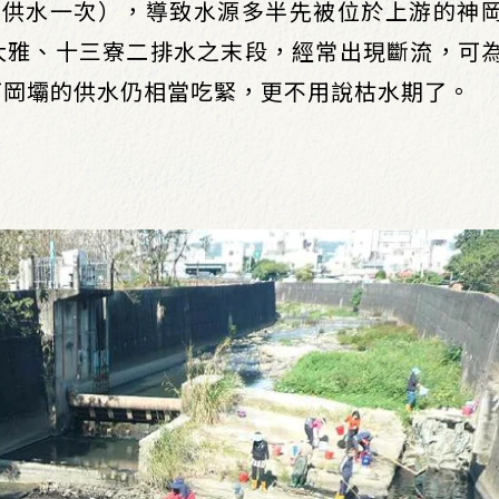
天供水一次），導致水源多半先被位於上游的神
大雅、十三寮二排水之末段，經常出現斷流，可
石岡壩的供水仍相當吃緊，更不用說枯水期了。