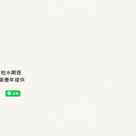
在枯水期逐
／張豐年提供