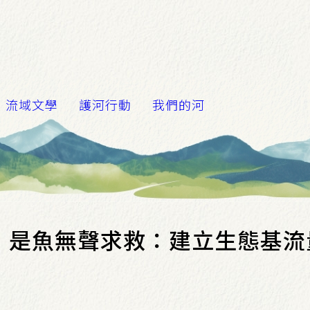
流域文學
護河行動
我們的河
，是魚無聲求救：建立生態基流