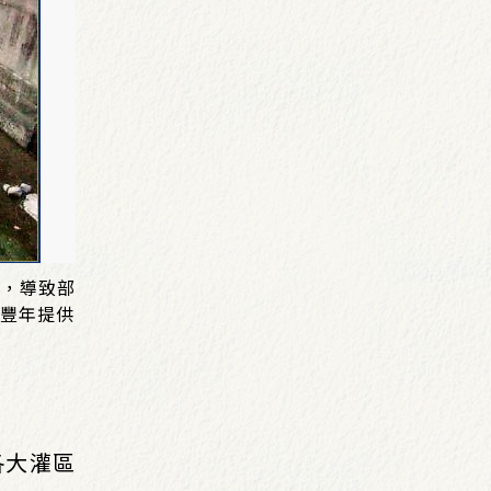
題，導致部
張豐年提供
各大灌區