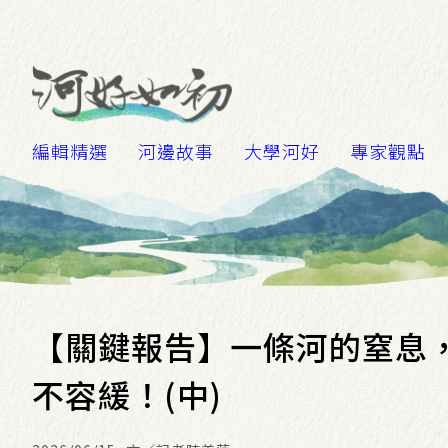
編輯精選
河邊故事
大學河好
專家觀點
【關鍵報告】一條河的窒息
不容緩！(中)