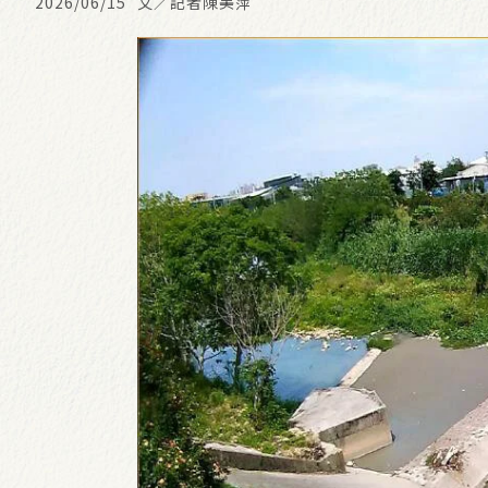
2026/06/15
文／記者陳美萍