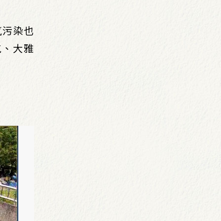
氣污染也
屯、大雅