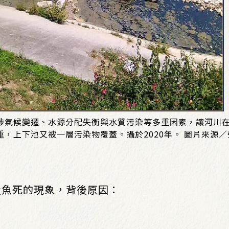
涉氣候變遷、水源分配失衡與水質污染等多重因素，讓河川
，上下池又被一層污染物覆蓋。攝於2020年。 圖片來源
量魚死的現象，背後原因：