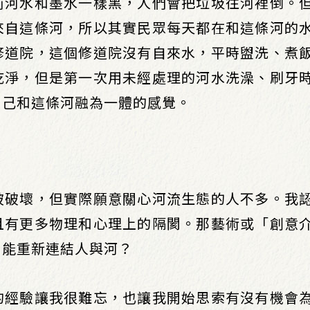
前河水和墨水一樣黑，人們會把垃圾往河裡倒。
來自這條河，所以其實民眾每天都在和這條河的
修道院，這個修道院沒有自來水，平時盥洗、煮
乾淨，但是第一次用未經處理的河水洗澡、刷牙
自己和這條河融為一體的感覺。
被破壞，但實際願意關心河流生態的人不多。我
且有更多物理和心理上的隔閡。那藝術或「創意
，能重新連結人與河？
的經驗讓我很難忘，也讓我開始思索有沒有機會