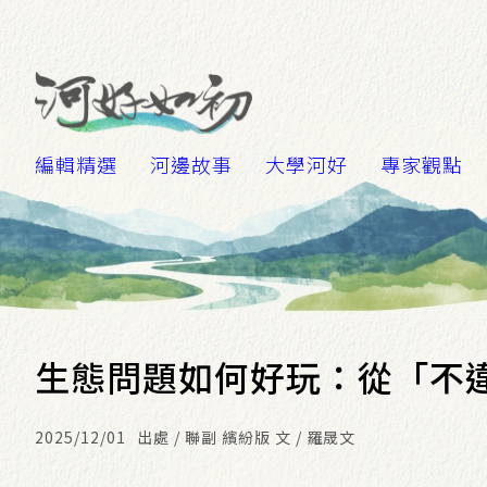
編輯精選
河邊故事
大學河好
專家觀點
生態問題如何好玩：從「不
2025/12/01
出處 / 聯副 繽紛版 文 / 羅晟文