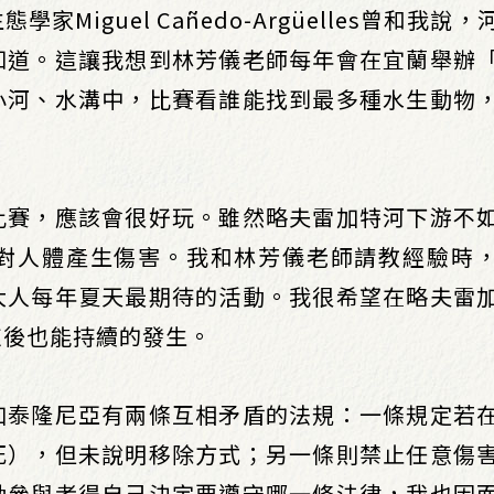
Miguel Cañedo-Argüelles曾和我說
知道。這讓我想到林芳儀老師每年會在宜蘭舉辦
小河、水溝中，比賽看誰能找到最多種水生動物
比賽，應該會很好玩。雖然略夫雷加特河下游不
對人體產生傷害。我和林芳儀老師請教經驗時
大人每年夏天最期待的活動。我很希望在略夫雷
束後也能持續的發生。
加泰隆尼亞有兩條互相矛盾的法規：一條規定若
死），但未說明移除方式；另一條則禁止任意傷
動參與者得自己決定要遵守哪一條法律，我也因