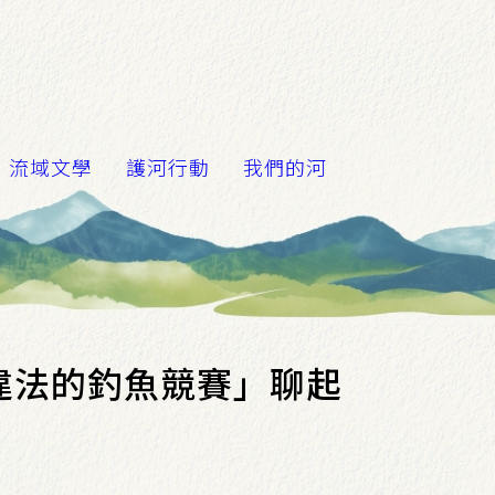
流域文學
護河行動
我們的河
違法的釣魚競賽」聊起