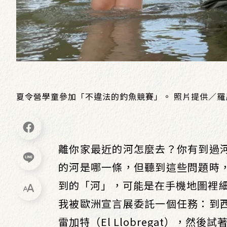
夏令營學童參加「不違法的釣魚競賽」。 照片提供／羅
離你家最近的河怎麼去？你有到過
的河是哪一條，但聽到這些問題時
到的「河」，可能是在手機地圖裡
我被歐洲宣言展委託一個任務：到
雷加特（El Llobregat），然