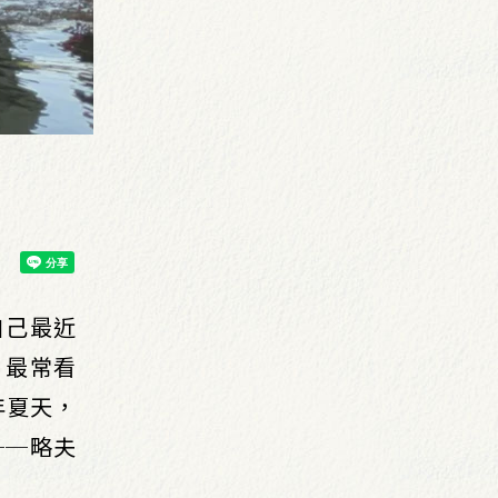
自己最近
，最常看
年夏天，
──略夫