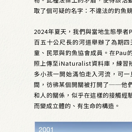
取了個可疑的名字：不違法的釣魚
2024年夏天，我們與當地生態學者Pa
百五十公尺長的河道舉辦了為期四
童、民眾與釣魚協會成員。在Pau
照上傳至iNaturalist資料庫
多小孩一開始滿怕走入河流，可一
間，彷彿某個開關被打開了──他
和人的關係，似乎在這樣的接觸經
而變成立體的、有生命的構造。