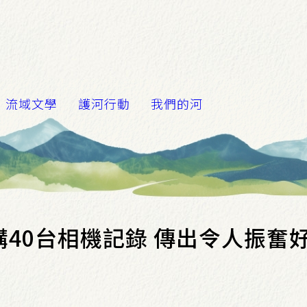
流域文學
護河行動
我們的河
40台相機記錄 傳出令人振奮