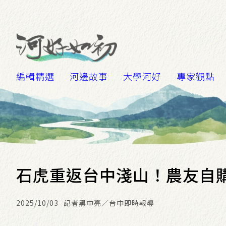
編輯精選
河邊故事
大學河好
專家觀點
石虎重返台中淺山！農友自購
2025/10/03
記者黑中亮／台中即時報導