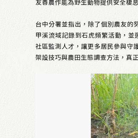
友善農作能為野生動物提供安全棲
台中分署並指出，除了個別農友的
甲溪流域記錄到石虎頻繁活動，並運
社區監測人才，讓更多居民參與守護
架設技巧與農田生態調查方法，真