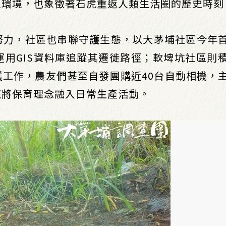
息環境，也象徵著石虎重返人類生活圈的歷史時刻
努力，社區也串聯守護生態，以大茅埔社區今年
用GIS資料庫追蹤其遷徙路徑；軟埤坑社區則
工作，農友們甚至自發團購近40台自動相機，
正將保育理念融入日常生產活動。