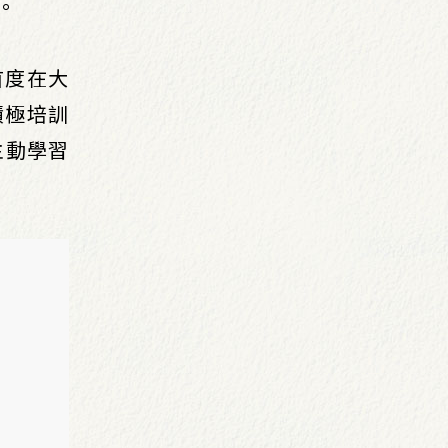
。
首度在大
積極培訓
主動學習