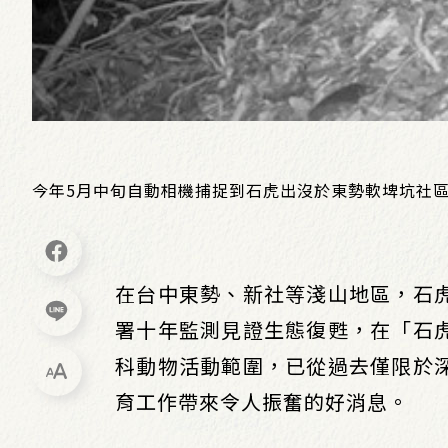
今年5月中旬自動相機捕捉到石虎出沒於東勢軟埤坑社
在台中東勢、新社等淺山地區，石
署十年監測見證生態復甦，在「石
科動物活動範圍，已從過去僅限於
育工作帶來令人振奮的好消息。