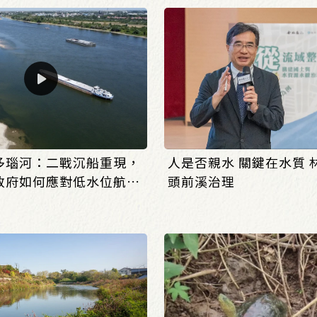
多瑙河：二戰沉船重現，
人是否親水 關鍵在水質 
政府如何應對低水位航運
頭前溪治理