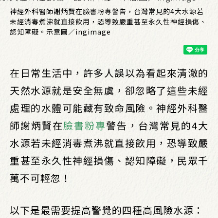
神經外科醫師謝炳賢在臉書粉專警告，台灣常見的4大水源若
未經消毒煮沸就直接飲用，恐導致嚴重甚至永久性神經損傷、
認知障礙。示意圖／ingimage
在日常生活中，許多人誤以為看起來清澈的
天然水源就是安全無虞，卻忽略了這些未經
處理的水體可能藏有致命風險。神經外科醫
師謝炳賢在
臉書粉專
警告，台灣常見的4大
水源若未經消毒煮沸就直接飲用，恐導致嚴
重甚至永久性神經損傷、認知障礙，民眾千
萬不可輕忽！
以下是最需要提高警覺的四種高風險水源：