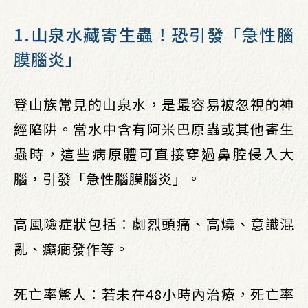
1.山泉水藏寄生蟲！恐引發「急性腦
膜腦炎」
登山族常見的山泉水，是最容易被忽視的神
經陷阱。當水中含有阿米巴原蟲或其他寄生
蟲時，這些病原體可直接穿過鼻腔侵入大
腦，引發「急性腦膜腦炎」。
高風險症狀包括：劇烈頭痛、高燒、意識混
亂、癲癇發作等。
死亡率驚人：若未在48小時內治療，死亡率