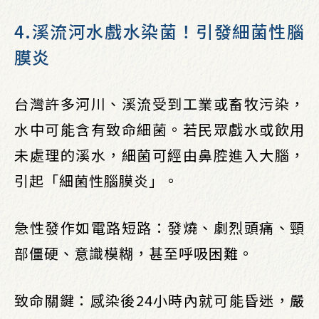
4.溪流河水戲水染菌！引發細菌性腦
膜炎
台灣許多河川、溪流受到工業或畜牧污染，
水中可能含有致命細菌。若民眾戲水或飲用
未處理的溪水，細菌可經由鼻腔進入大腦，
引起「細菌性腦膜炎」。
急性發作如電路短路：發燒、劇烈頭痛、頸
部僵硬、意識模糊，甚至呼吸困難。
致命關鍵：感染後24小時內就可能昏迷，嚴