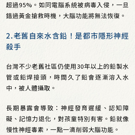
超過95%。如同電腦系統被病毒入侵，一旦
錯過黃金搶救時機，大腦功能將無法恢復。
2.老舊自來水含鉛！是都市隱形神經
殺手
台灣不少老舊社區仍使用30年以上的鉛製水
管或鉛焊接頭，時間久了鉛會逐漸溶入水
中，被人體攝取。
長期暴露會導致：神經發育遲緩、認知障
礙、記憶力退化，對孩童特別有害。鉛就像
慢性神經毒素，一點一滴削弱大腦功能。