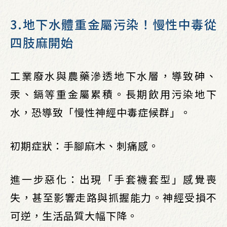
3.地下水體重金屬污染！慢性中毒從
四肢麻開始
工業廢水與農藥滲透地下水層，導致砷、
汞、鎘等重金屬累積。長期飲用污染地下
水，恐導致「慢性神經中毒症候群」。
初期症狀：手腳麻木、刺痛感。
進一步惡化：出現「手套襪套型」感覺喪
失，甚至影響走路與抓握能力。神經受損不
可逆，生活品質大幅下降。