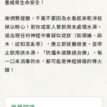
重威脅生命安全！
謝炳賢提醒，千萬不要因為水看起來乾淨就
掉以輕心！若你或家人曾飲用未處理水源，
或出現任何神經中毒疑似症狀（如頭痛、麻
木、認知混亂等），應立即就醫檢查，並停
止飲用該水源。「防護永遠勝過治療」，每
一口未消毒的水，都可能是神經損傷的導火
線！
推薦閱讀