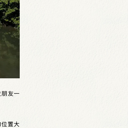
位朋友一
的位置大