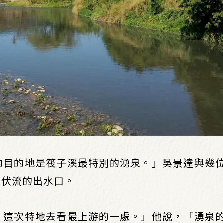
的目的地是筏子溪最特別的湧泉。」吳景達與幾
是伏流的出水口。
，這次特地去看最上游的一處。」他說，「湧泉