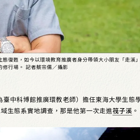
生態復甦，如今以環境教育推廣者身分帶領大小朋友「走溪
的修行場。 記者蔡宗儒／攝影
現為臺中科博館推廣環教老師）擔任東海大學生態
水域生態系實地調查，那是他第一次走進
筏子溪
。