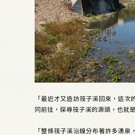
「最近才又造訪筏子溪回來，這次
同前往，探尋筏子溪的源頭，也就
「整條筏子溪沿線分布著許多湧泉