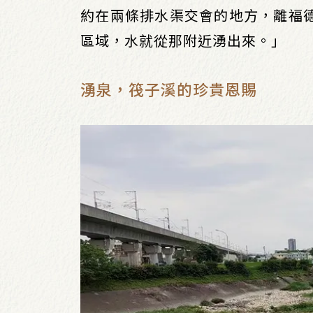
約在兩條排水渠交會的地方，離福
區域，水就從那附近湧出來。」
湧泉，筏子溪的珍貴恩賜