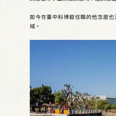
如今在臺中科博館任職的他怎麼也
域。