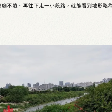
德廟不遠。再往下走一小段路，就能看到地形略