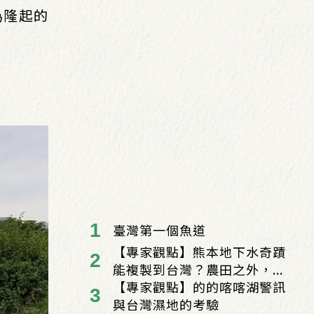
為隆起的
臺灣第一個魚道
【專家觀點】熊本地下水奇蹟
能複製到台灣？農田之外，...
【專家觀點】的的喀喀湖警訊
與台灣濕地的考驗