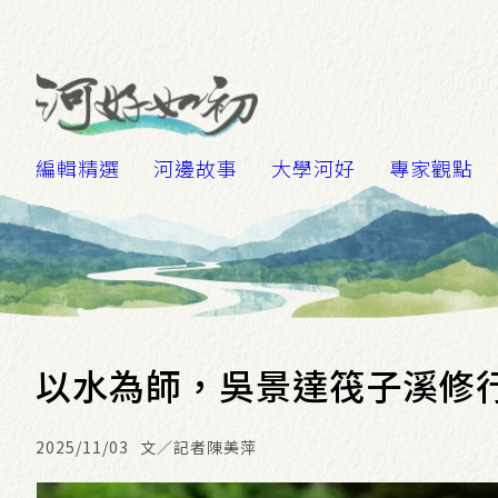
編輯精選
河邊故事
大學河好
專家觀點
以水為師，吳景達筏子溪修
2025/11/03
文／記者陳美萍