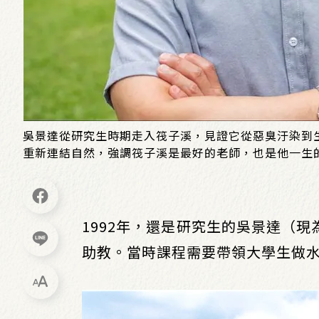
吳景達從研究生時期走入筏子溪，見證它從惡臭汙染到
重新連結自然，強調筏子溪是最好的老師，也是他一生
1992年，還是研究生的吳景達（
助教。當時課程需要帶領大學生做