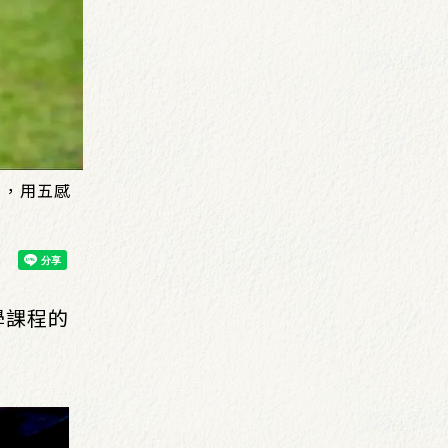
」，用五感
學課程的