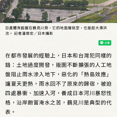
日產體育館蓋在鶴見川旁，它的地面層挑空，也是超大滯洪
池。 記者潘俊宏／日本攝影
在都市發展的經驗上，日本和台灣犯同樣的
錯：土地過度開發，版圖不斷擴張的人工地
盤阻止雨水滲入地下，惡化的「熱島效應」
讓夏天更熱，雨水回不了原來的歸宿，被迫
四處暴衝、加速入河，養成日本河川暴怒性
格，沿岸飽嘗淹水之苦，鶴見川是典型的代
表。