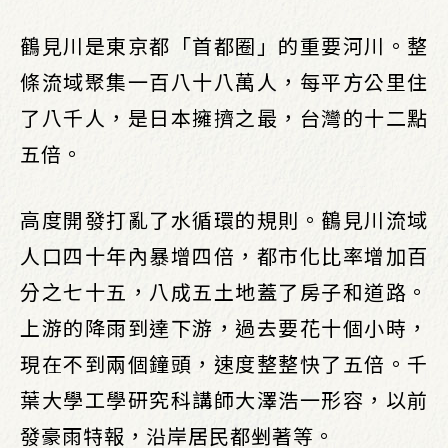
鶴見川是東京都「首都圈」的重要河川。整
條流域聚集一百八十八萬人，每平方公里住
了八千人，是日本擁擠之最，台灣的十二點
五倍。
高度開發打亂了水循環的規則。鶴見川流域
人口四十年內暴增四倍，都市化比率增加百
分之七十五，八成五土地蓋了房子和道路。
上游的降雨到達下游，過去要花十個小時，
現在不到兩個鐘頭，速度整整快了五倍。千
葉大學工學研究科講師大澤浩一形容，以前
發豪雨特報，沿岸居民都剉著等。