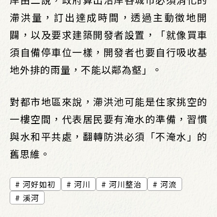
滯洪量，訂出達成時間，透過主動徵地開
闢，以及要求建築開發者設置，「就像買車
須自備停車位一樣，開發者也要自行吸收基
地外排的雨量，不能以鄰為壑」。
對都市地區來說，滯洪池可能是住家挑空的
一樓空間，代表居民要有淹水的準備，習慣
與水和平共處，翻轉防洪必須「不淹水」的
舊思維。
河好如初
河川
河川整治
河流
溪河