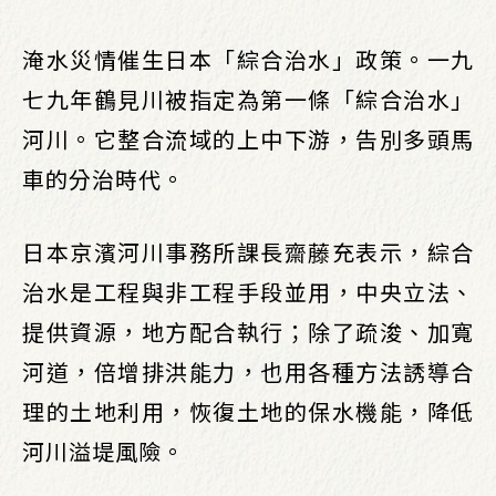
淹水災情催生日本「綜合治水」政策。一九
七九年鶴見川被指定為第一條「綜合治水」
河川。它整合流域的上中下游，告別多頭馬
車的分治時代。
日本京濱河川事務所課長齋藤充表示，綜合
治水是工程與非工程手段並用，中央立法、
提供資源，地方配合執行；除了疏浚、加寬
河道，倍增排洪能力，也用各種方法誘導合
理的土地利用，恢復土地的保水機能，降低
河川溢堤風險。