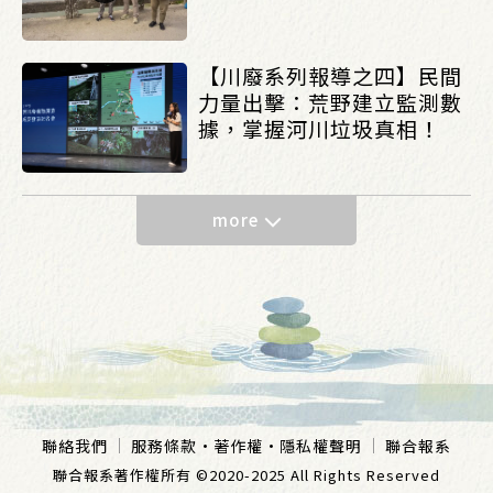
【川廢系列報導之四】民間
力量出擊：荒野建立監測數
據，掌握河川垃圾真相！
more
聯絡我們
服務條款
·
著作權
·
隱私權聲明
聯合報系
聯合報系著作權所有 ©2020-2025 All Rights Reserved