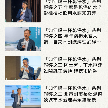
「如何喝一杯乾淨水」系列
報導之五 什麼是乾淨的水？
彭桂枝揭飲用水認知落差
「如何喝一杯乾淨水」系列
報導之四 長年虧損水費未
調 自來水副總經理武經
文：水源透明擬先從單一供
水區試辦
「如何喝一杯乾淨水」系列
報導之三 國土署：下水道建
設關鍵在溝通 非技術問題
「如何喝一杯乾淨水」系列
報導之二 北市副市長張溫德
談城市水治理與永續願景