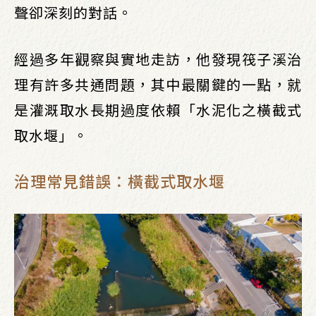
聲卻深刻的對話。
經過多年觀察與實地走訪，他發現筏子溪治
理有許多共通問題，其中最關鍵的一點，就
是灌溉取水長期過度依賴「水泥化之橫截式
取水堰」。
治理常見錯誤：橫截式取水堰