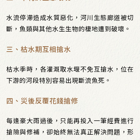
水流停滯造成水質惡化，河川生態廊道被切
斷，魚類與其他水生生物的棲地遭到破壞。
三、枯水期互相搶水
枯水季時，各灌溉取水堰不免互搶水，位在
下游的河段特別容易出現斷流魚死。
四、災後反覆花錢搶修
每逢豪大雨過後，只能再投入一筆經費進行
搶險與修補，卻始終無法真正解決問題，形