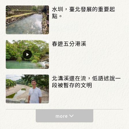
水圳，臺北發展的重要起
點。
春遊五分港溪
北溝溪還在流，低語述說一
段被暫存的文明
more