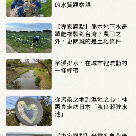
的水質觀察課
【專家觀點】熊本地下水奇
蹟能複製到台灣？農田之
外，更關鍵的是土地條件
旱溪排水，在城市裡流動的
一條綠帶
從污染之地到濕地之心：林
惠真走訪日本「渡良瀨貯水
池」
【專家觀點】光電亂象背後