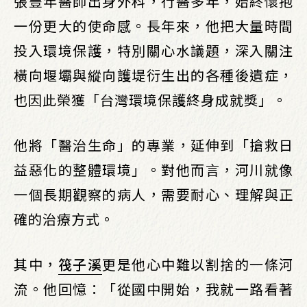
張豐年醫師出身外科，行醫多年，始終懷抱
一份更大的使命感。長年來，他把大量時間
投入環境保護，特別關心水議題，深入關注
橫向堰壩與縱向護堤衍生出的各種後遺症，
也因此榮獲「台灣環境保護終身成就獎」。
他將「醫治生命」的專業，延伸到「搶救日
益惡化的整體環境」。對他而言，河川就像
一個長期觀察的病人，需要耐心、理解與正
確的治療方式。
其中，
筏子溪
更是他心中難以割捨的一條河
流。他回憶：「從國中開始，我就一路看著