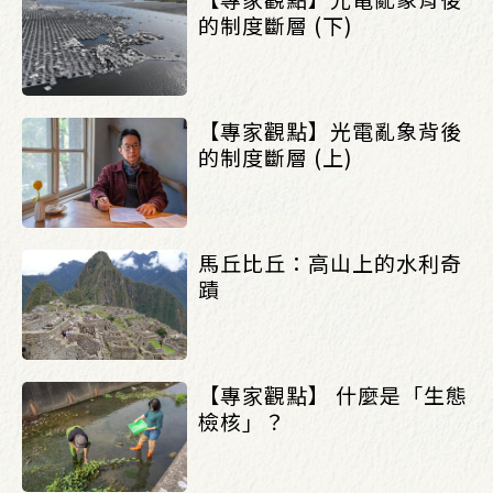
的制度斷層 (下)
【專家觀點】光電亂象背後
的制度斷層 (上)
馬丘比丘：高山上的水利奇
蹟
【專家觀點】 什麼是「生態
檢核」？