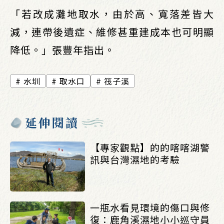
「若改成灘地取水，由於高、寬落差皆大
減，連帶後遺症、維修甚重建成本也可明顯
降低。」張豐年指出。
水圳
取水口
筏子溪
延伸閱讀
【專家觀點】的的喀喀湖警
訊與台灣濕地的考驗
一瓶水看見環境的傷口與修
復：鹿角溪濕地小小巡守員