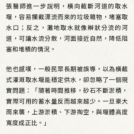
張醫師進一步說明，橫向截斷河道的取水
堰，容易攔截漂流而來的垃圾雜物，堵塞取
水口；反之，灘地取水就像辮狀分流的河
道，可讓水流分散，河面接近自然，降低阻
塞和堆積的情況。
他也感嘆，一般民眾長期被誤導，以為橫截
式灌溉取水堰能穩定供水，卻忽略了一個現
實問題：「隨著時間推移，砂石不斷淤積，
實際可用的蓄水量反而越來越少。一旦豪大
雨來襲，上游淤積、下游掏空，與堰體高度
寬度成正比。」