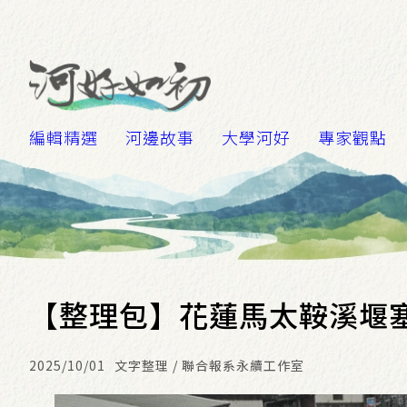
編輯精選
河邊故事
大學河好
專家觀點
【整理包】花蓮馬太鞍溪堰
2025/10/01
文字整理 / 聯合報系永續工作室