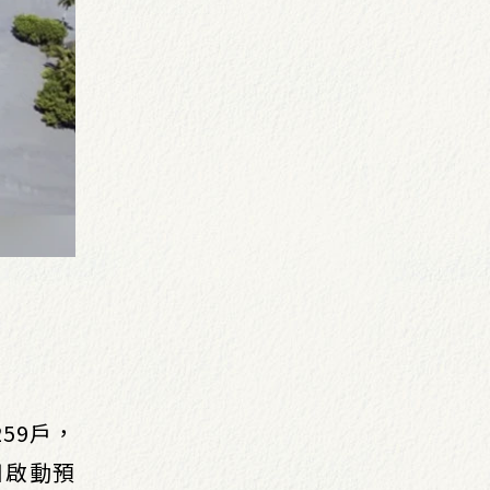
59戶，
日啟動預