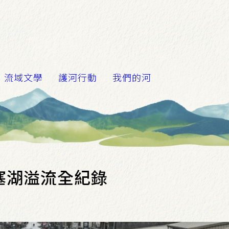
流域文學
護河行動
我們的河
塞湖溢流全紀錄