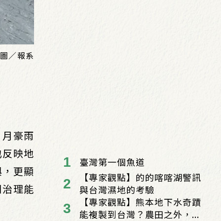
 圖／報系
 月豪雨
也反映地
臺灣第一個魚道
與，更顯
【專家觀點】的的喀喀湖警訊
川治理能
與台灣濕地的考驗
【專家觀點】熊本地下水奇蹟
能複製到台灣？農田之外，...