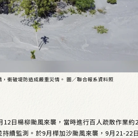
橋，衝破堤防造成嚴重災情。 圖／聯合報系資料照
月12日楊柳颱風來襲，當時進行百人疏散作業約2
持續監測。於9月樺加沙颱風來襲，9月21-22