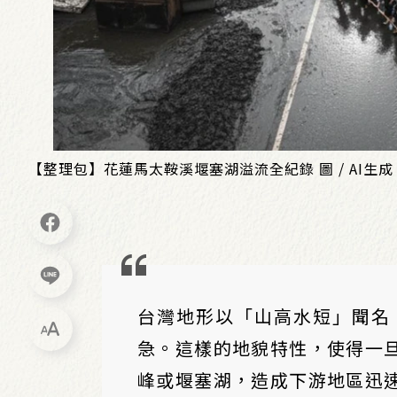
【整理包】花蓮馬太鞍溪堰塞湖溢流全紀錄 圖 / AI生成
台灣地形以「山高水短」聞名
急。這樣的地貌特性，使得一
峰或堰塞湖，造成下游地區迅