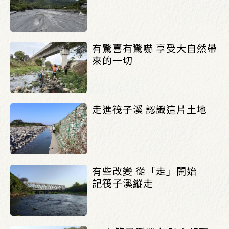
有驚喜有驚嚇 享受大自然帶
來的一切
走進筏子溪 認識這片土地
有些改變 從「走」開始─
記筏子溪縱走