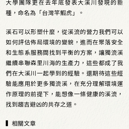
大學團隊更在去年底發表大溪川發現的新
種，命名為「台灣竿鰕虎」。
溪石可以形塑什麼，從溪流的營力我們可以
如何評估佈局環境的變貌，進而在聚落安全
和生態系服務間找到平衡的方案，讓獨流溪
繼續串聯森里川海的生產力，這些都成了我
們在大溪川一起學到的經驗。還期待這些經
驗能應用於更多獨流溪，在充分理解環境運
作原理的前提下，能想像一條健康的溪流，
找到趨吉避凶的共存之道。
▍相關文章