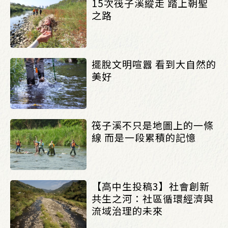
15次筏子溪縱走 踏上朝聖
之路
擺脫文明喧囂 看到大自然的
美好
筏子溪不只是地圖上的一條
線 而是一段累積的記憶
【高中生投稿3】社會創新
共生之河：社區循環經濟與
流域治理的未來