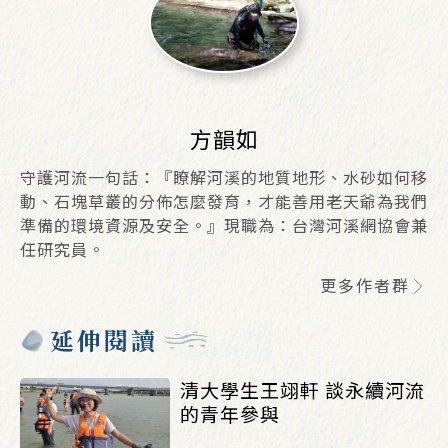
方韻如
守護河流一句話：『瞭解河溪的地質地形、水砂如何移
動、石塊草叢的分佈怎麼發育，才能善用老天爺為我們
準備的環境資源及安全。』現職為：台灣河溪網協會兼
任研究員。
更多作者群
延伸閱讀
清大學生王翊軒 談永續河流
的青年參與